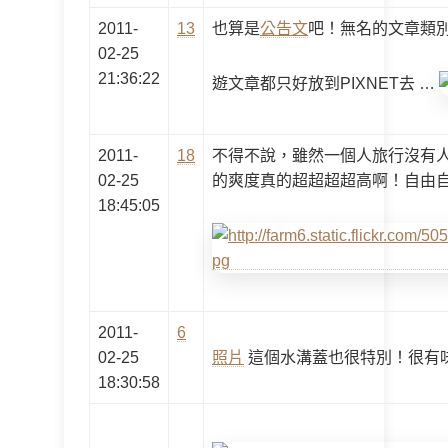
2011-
13
也算是
公告文
吧！無名的文章類
02-25
21:36:22
遊文章都只好放到PIXNET去 …
2011-
18
不得不說，雖然一個人旅行沒有
02-25
的爽度真的超超超超高啊！自由
18:45:05
2011-
6
02-25
照片
這個水溝蓋也很特別！很有
18:30:58