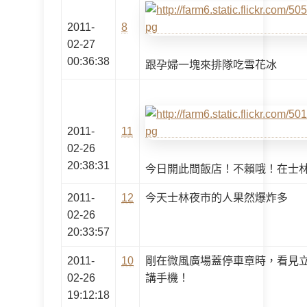
2011-
8
02-27
00:36:38
跟孕婦一塊來排隊吃雪花冰
2011-
11
02-26
20:38:31
今日開此間飯店！不賴哦！在士
2011-
12
今天士林夜市的人果然爆炸多
02-26
20:33:57
2011-
10
剛在微風廣場蓋停車章時，看見
02-26
講手機！
19:12:18