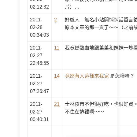
02:12:32
片）…
2011-
2
好感人！無名小站開悄悄話留言
02-28
原本文章的那一頁了～～（之前
00:34:03
2011-
11
我竟然熱血地跟弟弟和妺妹一塊
02-27
22:46:55
2011-
14
竟然有人這樣來我家
是怎樣哈？
02-27
07:26:47
2011-
21
士林夜市不但很好吃，也很好買
02-27
不住在這裡啊～～
00:40:31