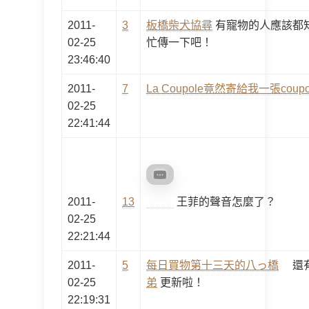
2011-
3
板橋柴犬協尋
有寵物的人應該都
02-25
忙傳一下吧！
23:46:40
2011-
7
La Coupole竟然寄給我一張coup
02-25
22:41:44
2011-
13
王菲的聲音怎麼了？
02-25
22:21:44
2011-
5
每日買物第十三天的八っ橋
還
02-25
弟
更新啦！
22:19:31