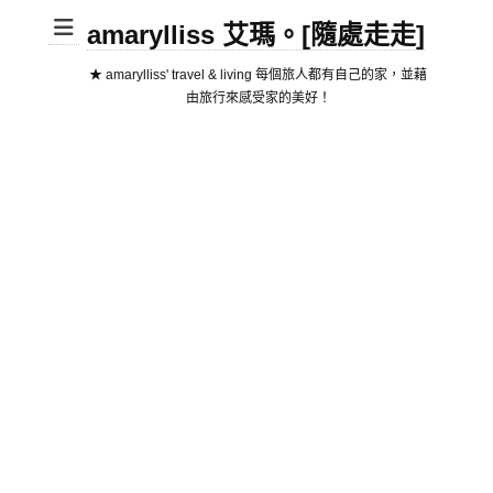
amarylliss 艾瑪。[隨處走走]
★ amarylliss' travel & living 每個旅人都有自己的家，並藉
由旅行來感受家的美好！