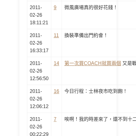
2011-
9
微風廣場真的很好花錢！
02-26
18:11:21
2011-
11
換裝準備出門約會！
02-26
16:33:17
2011-
14
第一次買COACH就買兩個
又是戰
02-26
12:56:50
2011-
16
今日行程：士林夜市吃到飽！
02-26
12:06:12
2011-
7
唉啊！我的時差來了，還不到十
02-26
00:22:29