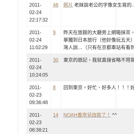
2011-
48
照片
老妹說老公的字像女生寫的
02-24
22:17:32
2011-
9
昨天在旅館的大廳旁上網喝抹茶
02-24
單獨到日本旅行（他好像玩五天
11:02:29
灣人說…（只有在京都車站有看
2011-
30
東京的遊記，我就直接省略不用
02-24
10:24:05
2011-
8
回到東京。好忙、好多人！！！
02-23
09:36:48
2011-
14
NOAH香奈兒改款了！
^^
02-23
08:38:21