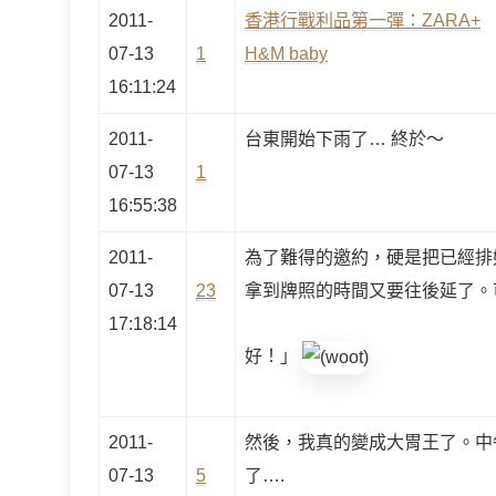
2011-
香港行戰利品第一彈：ZARA+
07-13
1
H&M baby
16:11:24
2011-
台東開始下雨了… 終於～
07-13
1
16:55:38
2011-
為了難得的邀約，硬是把已經排
07-13
23
拿到牌照的時間又要往後延了。
17:18:14
好！」
2011-
然後，我真的變成大胃王了。中
07-13
5
了….