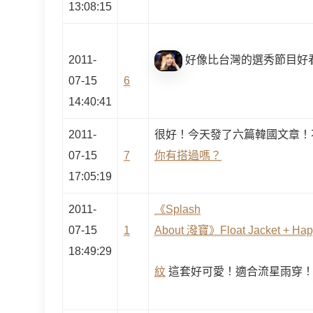
13:08:15
2011-
好像比台灣的選秀節目好
07-15
6
14:40:41
2011-
很好！今天發了六篇韓國文章！
07-15
7
你有搭過嗎？
17:05:19
2011-
《Splash
07-15
1
About 潑寶》Float Jacket +
18:49:29
紋
這套好可愛！適合流星雨穿