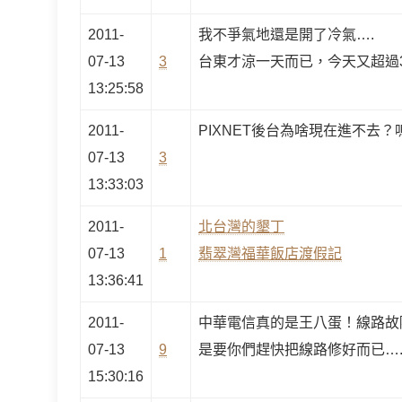
2011-
我不爭氣地還是開了冷氣….
07-13
3
台東才涼一天而已，今天又超過
13:25:58
2011-
PIXNET後台為啥現在進不去？
07-13
3
13:33:03
2011-
北台灣的墾丁
07-13
1
翡翠灣福華飯店渡假記
13:36:41
2011-
中華電信真的是王八蛋！線路故
07-13
9
是要你們趕快把線路修好而已…
15:30:16