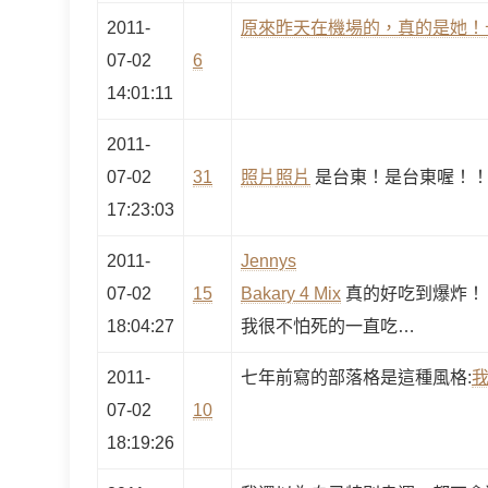
2011-
原來昨天在機場的，真的是她！
07-02
6
14:01:11
2011-
07-02
31
照片
照片
是台東！是台東喔！
17:23:03
2011-
Jennys
07-02
15
Bakary 4 Mix
真的好吃到爆炸！
18:04:27
我很不怕死的一直吃…
2011-
七年前寫的部落格是這種風格:
07-02
10
18:19:26