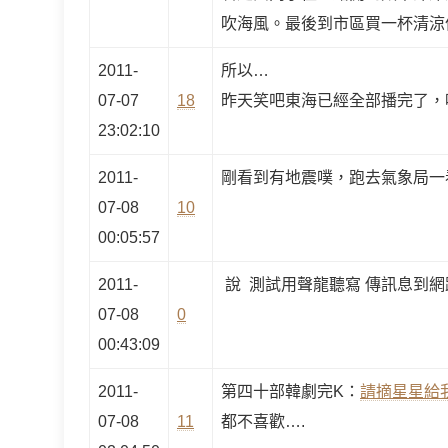
吹海風。最後到市區買一杯清涼
2011-
所以…
07-07
18
昨天笑吧東海已經全部播完了，
23:02:10
2011-
剛看到有地震噗，跑去氣象局一
07-08
10
00:05:57
2011-
說 測試用聲龍聽寫 傳訊息到網
07-08
0
00:43:09
2011-
第四十部韓劇完K：
請摘星星給
07-08
11
都不喜歡….