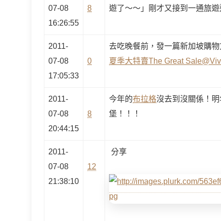
07-08
8
遊了～～」剛才又接到一通旅遊
16:26:55
2011-
去吃晚餐前，發一篇新加坡購物
07-08
0
夏季大特賣The Great Sale@Vivo
17:05:33
2011-
今年的
布拉格
沒去到沒關係！明
07-08
8
堡！！！
20:44:15
2011-
分享
07-08
12
21:38:10