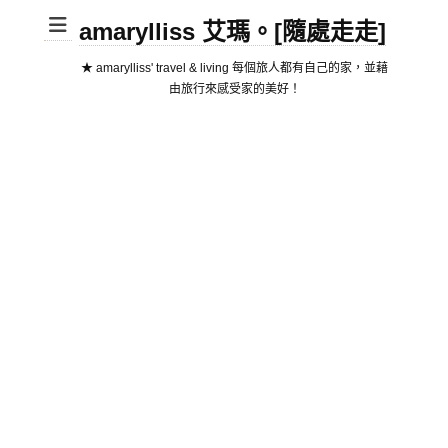
amarylliss 艾瑪。[隨處走走]
★ amarylliss' travel & living 每個旅人都有自己的家，並藉
由旅行來感受家的美好！