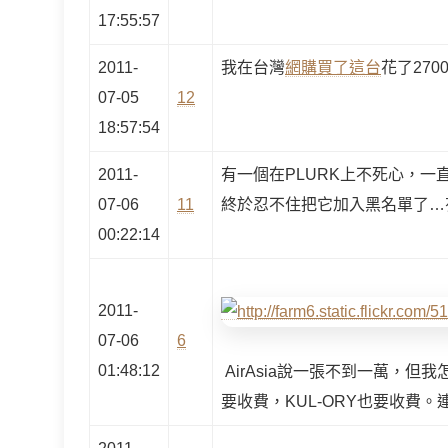
17:55:57
2011-
我在台灣
網購買了這台
花了270
07-05
12
18:57:54
2011-
有一個在PLURK上不死心，
07-06
11
終於忍不住把它加入黑名單了…
00:22:14
2011-
07-06
6
01:48:12
AirAsia說一張不到一萬，但我
要收費，KUL-ORY也要收費