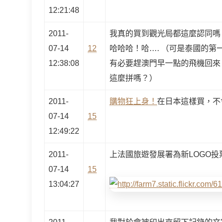
12:21:48
2011-
我真的買到觀光局都這麼認同嗎
07-14
12
哈哈哈！哈…. （可是泰國的
12:38:08
有必要趕澳門早一點的飛機回來
這麼拼嗎？）
2011-
購物狂上身！
在日本這樣買，不
07-14
15
12:49:22
2011-
上法國旅遊發展署為新LOGO
07-14
15
13:04:27