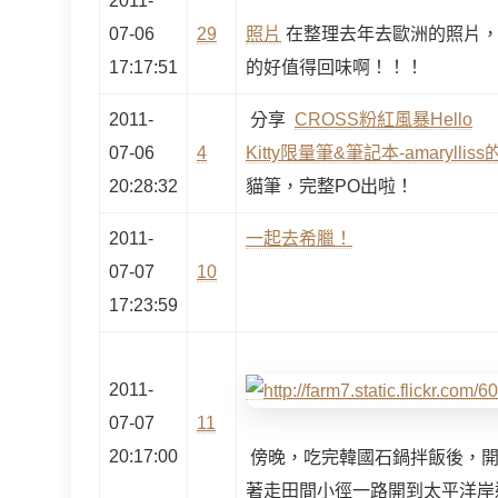
2011-
07-06
29
照片
在整理去年去歐洲的照片，
17:17:51
的好值得回味啊！！！
2011-
分享
CROSS粉紅風暴Hello
07-06
4
Kitty限量筆&筆記本-amarylli
20:28:32
貓筆，完整PO出啦！
2011-
一起去希臘！
07-07
10
17:23:59
2011-
07-07
11
20:17:00
傍晚，吃完韓國石鍋拌飯後，開
著走田間小徑一路開到太平洋岸