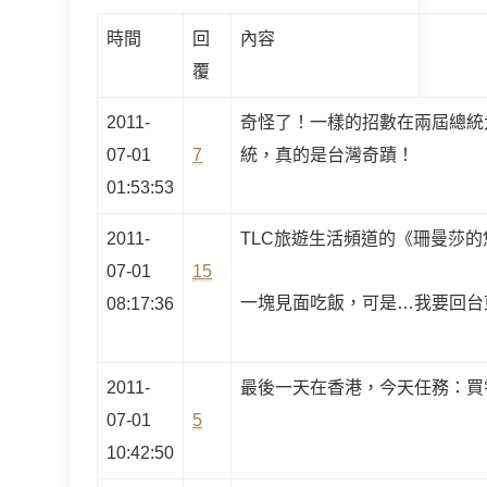
時間
回
內容
覆
2011-
奇怪了！一樣的招數在兩屆總統
07-01
7
統，真的是台灣奇蹟！
01:53:53
2011-
TLC旅遊生活頻道的《珊曼莎
07-01
15
一塊見面吃飯，可是…我要回台
08:17:36
2011-
最後一天在香港，今天任務：買
07-01
5
10:42:50