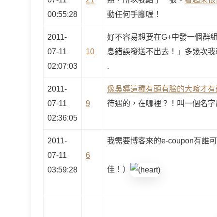
00:55:28
動任何手腳喔！
2011-
好不容易想要在G+中發一個群
07-11
10
息錯誤發送不出去！」多幾次我
02:07:03
.
2011-
像吳導這種有頭有臉的大喀才有
07-11
9
待遇的，在哪裡？！叫一個名字
02:36:05
2011-
我需要博客來的e-coupon有
07-11
6
佳！）
03:59:28