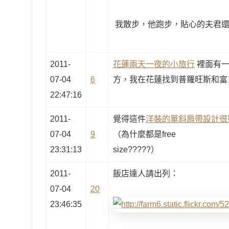
我散步，他跑步，貼心的夫君還
2011-
花蓮兩天一夜的小旅行
裡面有一
07-04
6
方，我在花蓮找到普羅旺斯和富
22:47:16
2011-
覺得這件
洋裝的單斜肩帶設計很
07-04
9
（為什麼都是free
23:31:13
size?????）
2011-
飯店達人請出列：
07-04
20
23:46:35