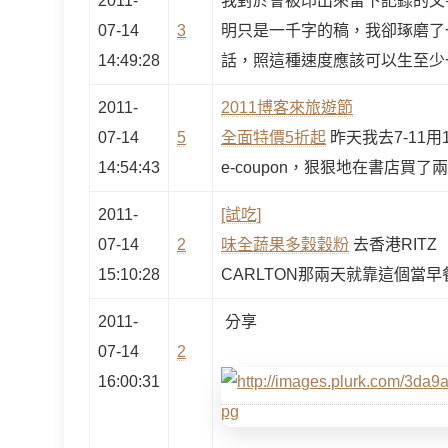
2011-
我對於會被印出來留下記錄的文
07-14
3
明只是一千字的稿，我卻琢磨了
14:49:28
話，照這種速度應該可以生至少
2011-
2011博客來旅遊節
07-14
5
全面特價5折起
昨天我去7-11
14:54:43
e-coupon，狠狠地在書店買
2011-
[試吃]
07-14
2
味全蔬果多穀穀粉
去香港RITZ
15:10:28
CARLTON那兩天就靠這個當早
2011-
分享
07-14
2
16:00:31