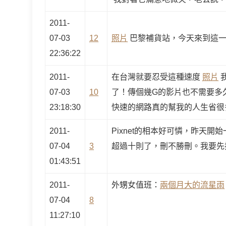
2011-
07-03
12
照片
巴黎補貨站，今天來到這一
22:36:22
2011-
在台灣就要忍受這種速度
照片
07-03
10
了！傳個幾G的影片也不需要多久
23:18:30
快速的網路真的幫我的人生省很
2011-
Pixnet的相本好可憐，昨天
07-04
3
超過十則了，刪不勝刪。我要先
01:43:51
2011-
外甥女值班：
兩個月大的流星雨
07-04
8
11:27:10