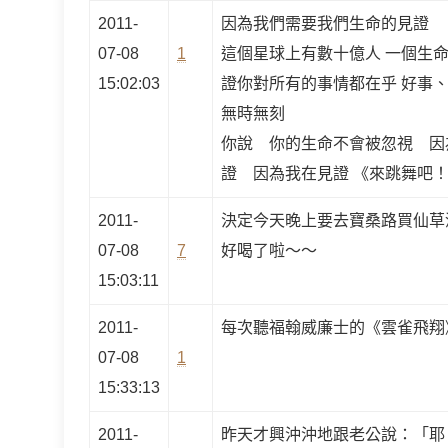
2011-
因為我們需要我們生命的見證
07-08
1
這個星球上有數十億人 一個生命
15:02:03
證你對所有的事情都在乎 好事
無時無刻
你說 你的生命不會被忽視 因
證 因為我在見證 《來跳舞吧！Sha
2011-
決定今天晚上要去寶桑路買仙草
07-08
7
好喝了啦～～
15:03:11
2011-
每次聽福翰威廉士的《雲雀飛翔
07-08
1
15:33:13
2011-
昨天才興沖沖地跟老公說：「耶