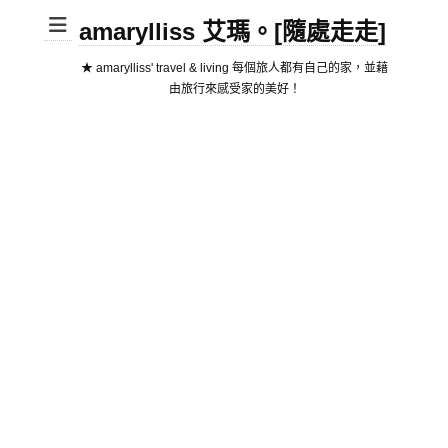
amarylliss 艾瑪。[隨處走走]
★ amarylliss' travel & living 每個旅人都有自己的家，並藉
由旅行來感受家的美好！