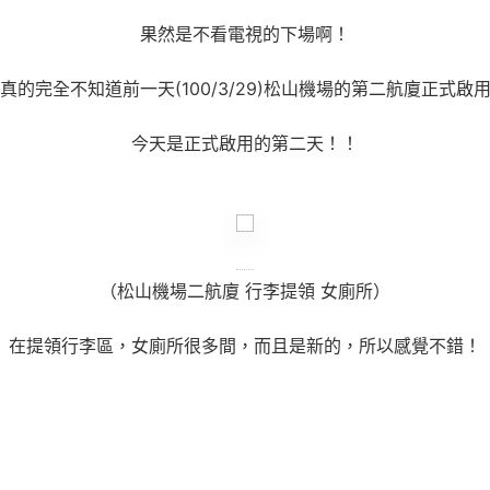
果然是不看電視的下場啊！
真的完全不知道前一天
(100/3/29)
松山機場的第二航廈正式啟
今天是正式啟用的第二天！！
（松山機場二航廈 行李提領 女廁所）
在提領行李區，女廁所很多間，而且是新的，所以感覺不錯！