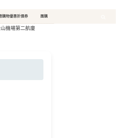
珂德購物優惠折價券
團購
Search
新松山機場第二航廈