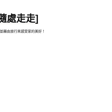
。[隨處走走]
都有自己的家，並藉由旅行來感受家的美好！