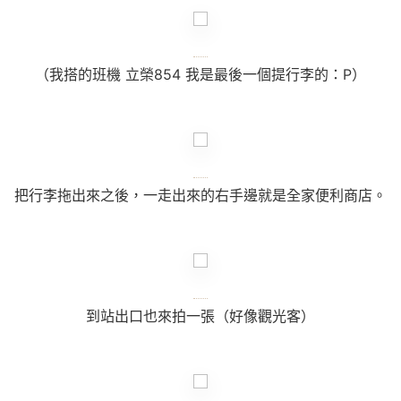
（我搭的班機 立榮
854
我是最後一個提行李的：P）
把行李拖出來之後，一走出來的右手邊就是全家便利商店。
到站出口也來拍一張（好像觀光客）