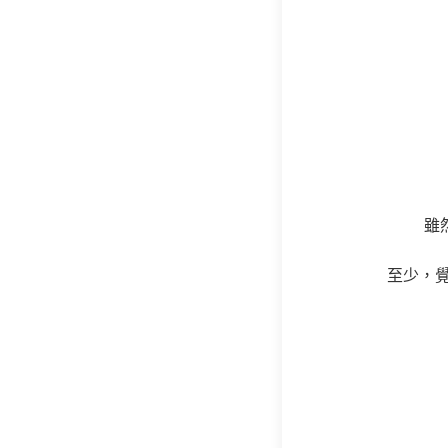
雖
至少，