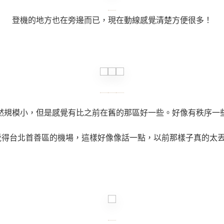
登機的地方也在旁邊而已，現在動線感覺清楚方便很多！
然規模小，但是感覺有比之前在舊的那區好一些。好像有秩序一
覺得台北首善區的機場，這樣好像像話一點，以前那樣子真的太丟