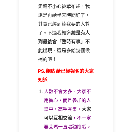
走路不小心被牽布袋，我
還是再給半天時間好了，
其實已經到達我要的人數
了。不過我知道
總是有人
到最後會「臨時有事」不
能出現
，還是多給幾個候
補的吧！
PS.幾點 給已經報名的大家
知道
人數不會太多，大家不
用擔心，而且參加的人
當中，高手雲集，
大家
可以互相交流
，不一定
要艾瑪一直唱獨腳戲。