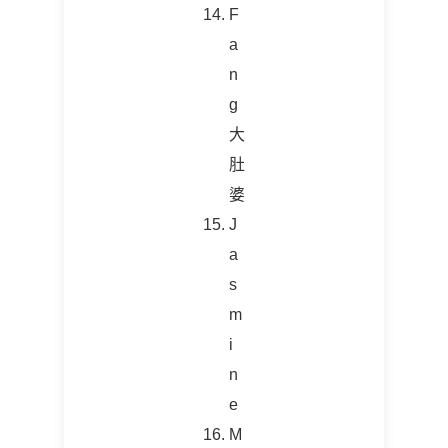
F
a
n
g
大
肚
婆
J
a
s
m
i
n
e
M