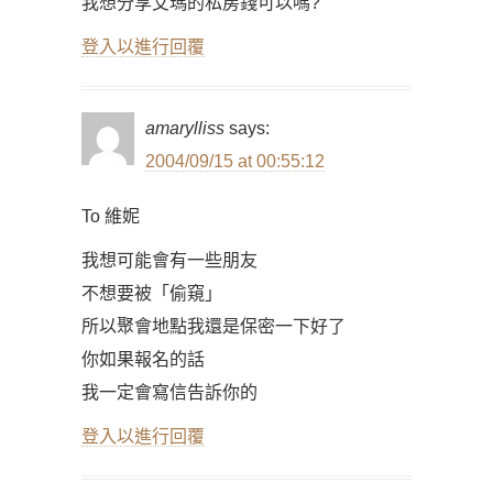
我想分享艾瑪的私房錢可以嗎?
登入以進行回覆
amarylliss
says:
2004/09/15 at 00:55:12
To 維妮
我想可能會有一些朋友
不想要被「偷窺」
所以聚會地點我還是保密一下好了
你如果報名的話
我一定會寫信告訴你的
登入以進行回覆