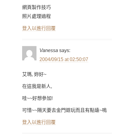
網頁製作技巧
照片處理過程
登入以進行回覆
Vanessa
says:
2004/09/15 at 02:50:07
艾瑪, 妳好~
在這我是新人,
哇~~好想參加!
可惜~~隔天要去金門遊玩而且有點遠~嗚
登入以進行回覆