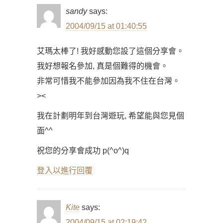
sandy
says:
2004/09/15 at 01:40:55
艾瑪太棒了! 我好感動您設了這個分享會。
我好想報名參加, 真是個難得的機會。
非常可惜我不能參加因為我不住在台灣。
><
我在計劃明年到台灣遊玩, 希望能與您見個
面^^
祝您的分享會成功 p(^o^)q
登入以進行回覆
Kite
says:
2004/09/15 at 02:19:42