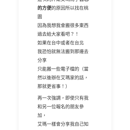
的方便
的原因所以找在桃
園
因為我想我會搬很多東西
過去給大家看吧？！
如果在台中或者在台北
我恐怕就無法搬到那邊去
分享
只能搬一些電子檔的（當
然以後辦在艾瑪家的話，
那就更省事！）
再一次強調，即使只有我
和另一位報名的朋友參
加，
艾瑪一樣會分享我自己知