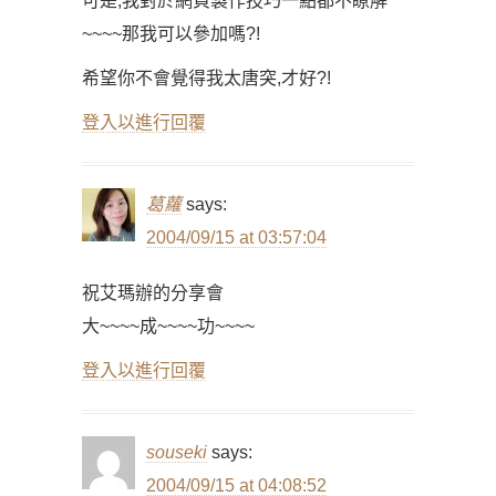
可是,我對於網頁製作技巧一點都不瞭解
~~~~那我可以參加嗎?!
希望你不會覺得我太唐突,才好?!
登入以進行回覆
葛蘿
says:
2004/09/15 at 03:57:04
祝艾瑪辦的分享會
大~~~~成~~~~功~~~~
登入以進行回覆
souseki
says:
2004/09/15 at 04:08:52