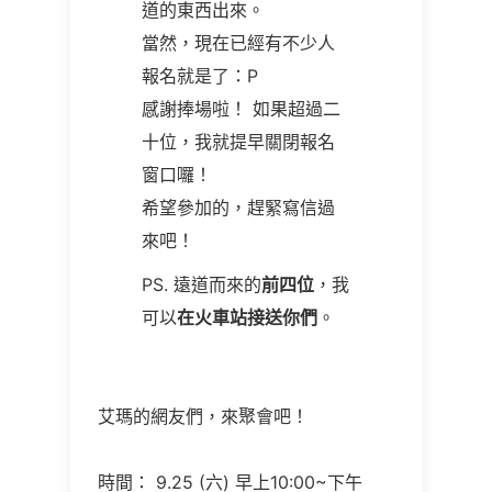
道的東西出來。
當然，現在已經有不少人
報名就是了：P
感謝捧場啦！ 如果超過二
十位，我就提早關閉報名
窗口囉！
希望參加的，趕緊寫信過
來吧！
PS. 遠道而來的
前四位
，我
可以
在火車站接送你們
。
艾瑪的網友們，來聚會吧！
時間： 9.25 (六) 早上10:00~下午