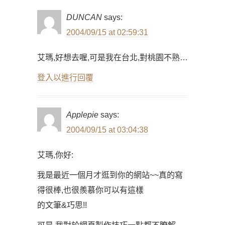
DUNCAN
says:
2004/09/15 at 02:59:31
艾瑪,好想去喔,可是我在台北,對桃園不熟…
登入以進行回覆
Applepie
says:
2004/09/15 at 03:04:38
艾瑪,你好:
我是最近一個月才逛到你的網站~~真的寫
得很棒,也很羨慕你可以有這樣
的文筆&巧思!!