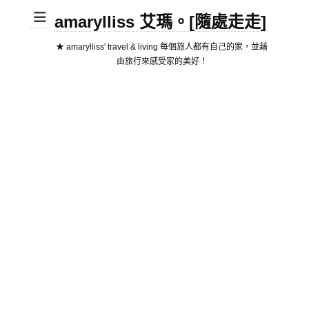
amarylliss 艾瑪。[隨處走走]
★ amarylliss' travel & living 每個旅人都有自己的家，並藉
由旅行來感受家的美好！