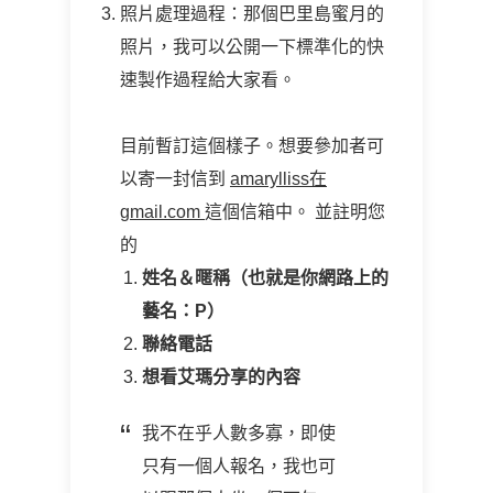
照片處理過程：那個巴里島蜜月的
照片，我可以公開一下標準化的快
速製作過程給大家看。
目前暫訂這個樣子。想要參加者可
以寄一封信到
amarylliss在
gmail.com
這個信箱中。 並註明您
的
姓名＆暱稱（也就是你網路上的
藝名：P）
聯絡電話
想看艾瑪分享的內容
我不在乎人數多寡，即使
只有一個人報名，我也可