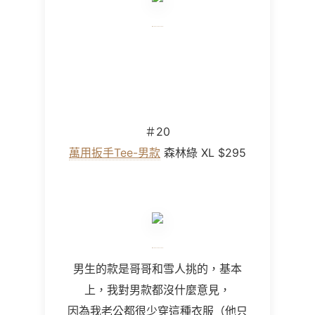
＃
20
萬用扳手Tee-男款
森林綠 XL $295
男生的款是哥哥和雪人挑的，基本
上，我對男款都沒什麼意見，
因為我老公都很少穿這種衣服（他只