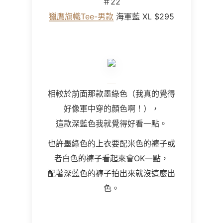
＃22
獵鷹旗幟Tee-男款
海軍藍 XL $295
相較於前面那款墨綠色（我真的覺得
好像軍中穿的顏色啊！），
這款深藍色我就覺得好看一點。
也許墨綠色的上衣要配米色的褲子或
者白色的褲子看起來會OK一點，
配著深藍色的褲子拍出來就沒這麼出
色。