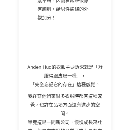
感不錯，因為看起來很像
有胸肌，給男性線條的外
觀加分！
Anden Hud
的衣服主要訴求就是「舒
服得跟皮膚一樣」，
「完全忘記它的存在」這種感覺。
我在穿他們家很多衣服時都有這種感
覺，也許在品項方面還有進步的空
間。
畢竟這是一間新公司，慢慢成長茁壯