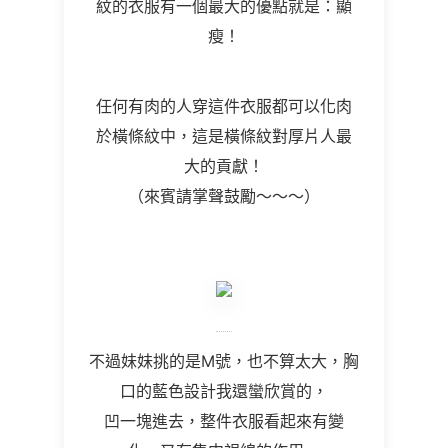
紋的衣服有一個最大的優點就是：顯
瘦！
任何有肉的人穿這件衣服都可以化肉
於橫條紋中，這是橫條紋對厚片人最
大的貢獻！
（來賓請掌聲鼓勵～～～）
不過妹妹挑的是M號，也不算太大，胸
口的藍色設計我還蠻欣賞的，
凹一塊進去，整件衣服看起來有變