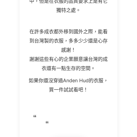
中，但是在衣服的品質要求上是有它
獨特之處。
在許多成衣都外移到國外之際，能看
到台灣製的衣服，多多少少還是心存
感謝！
謝謝這些有心的企業願意讓台灣的成
衣還有一點生存的空間。
如果你還沒穿過A
nden Hud
的衣服，
買一件試試看吧！