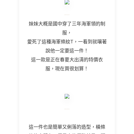
妹妹大概是國中穿了三年海軍領的制
服，
愛死了這種海軍條紋T，一看到就嚷著
說他一定要這一件！
這一款是正在春夏大出清的特價衣
服，現在買很划算！
這一件也是簡單又俐落的造型，橫條