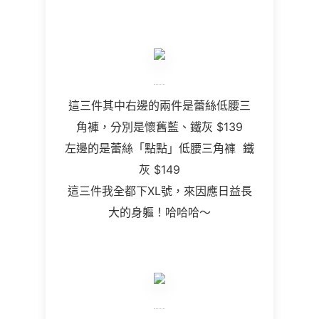
這三件其中右邊的兩件是蕾絲低腰三
角褲，分別是懷舊藍、鐵灰 $139
左邊的是蕾絲「點點」低腰三角褲 鐵
灰 $149
這三件我全都下XL號，來因應日益長
大的身軀！哈哈哈～