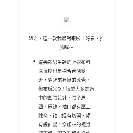
總之，這一款我最對眼啦！好看，推
薦喔～
這幾款男生款的上衣布料
厚薄度也是適合台灣秋
天，穿起來有挺的感覺，
但布感又Q！版型大多是適
中的圓領設計，領子周
圍、肩線、袖口都有壓上
線條，袖口還有切開，頗
有設計感。穿起來的視覺