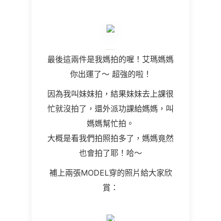
最後這兩件是我媽拍的喔！艾瑪媽媽
你出運了～ 超強的啦！
因為我叫妹妹拍，結果妹妹去上課很
忙就沒拍了，還外派功課給媽媽，叫
媽媽幫忙拍。
大概是看我們拍照拍多了，媽媽竟然
也會拍了耶！哈～
補上兩張MODEL穿的照片給大家欣
賞：