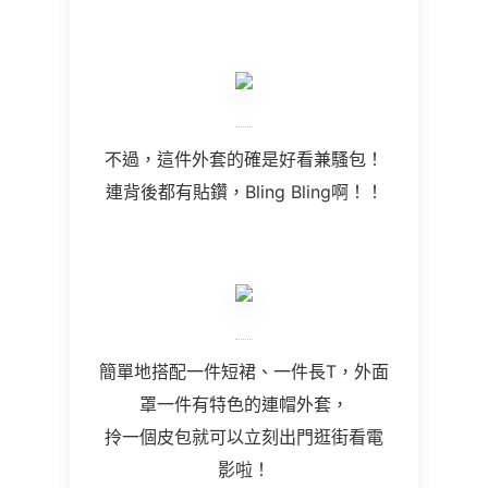
不過，這件外套的確是好看兼騷包！
連背後都有貼鑽，Bling Bling
啊！！
簡單地搭配一件短裙、一件長T，外面
罩一件有特色的連帽外套，
拎一個皮包就可以立刻出門逛街看電
影啦！