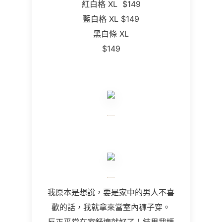
紅白格 XL $149
藍白格 XL
$149
黑白條 XL
$149
我原本是想說，要是家中的男人不喜
歡的話，我就拿來當室內褲子穿。