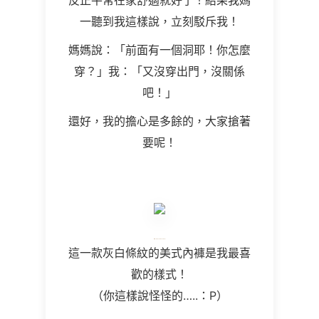
反正平常在家舒適就好了！結果我媽
一聽到我這樣說，立刻駁斥我！
媽媽說：「前面有一個洞耶！你怎麼
穿？」我：「又沒穿出門，沒關係
吧！」
還好，我的擔心是多餘的，大家搶著
要呢！
這一款灰白條紋的美式內褲是我最喜
歡的樣式！
（你這樣說怪怪的…..：P）