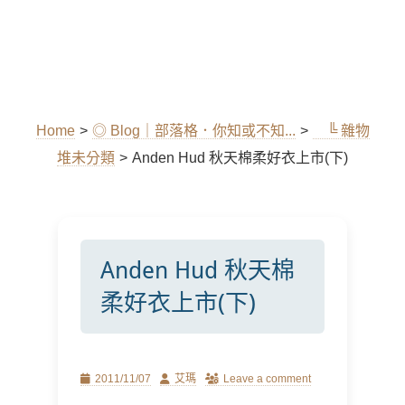
Home
>
◎ Blog｜部落格．你知或不知...
>
╚ 雜物
堆未分類
>
Anden Hud 秋天棉柔好衣上市(下)
Anden Hud 秋天棉
柔好衣上市(下)
Posted
Author
2011/11/07
艾瑪
Leave a comment
on