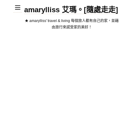
amarylliss 艾瑪。[隨處走走]
★ amarylliss' travel & living 每個旅人都有自己的家，並藉
由旅行來感受家的美好！