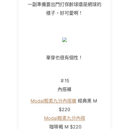
一副準備要出門打保齡球還是網球的
樣子，好可愛啊！
單穿也很有個性！
＃
15
內搭褲
Modal輕柔九分內搭褲
經典黑 M
$220
Modal輕柔九分內搭
咖啡褐 M $220