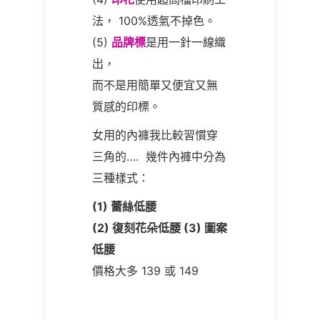
法， 100%透氣不掉色。
(5)
品牌標
是用一針一線織
出，
而不是用簡單又便宜又無
質感的印標。
女用的內褲我比較習慣穿
三角的….
幾件內褲中分為
三種樣式：
(1)
蕾絲低腰
(2)
復刻花朵低腰
(3)
圖案
低腰
價格大多 139 或 149