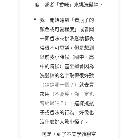
度」或者「香味」來挑洗髮精？
我一開始聽到「看瓶子的
顏色或可愛程度」或者聞
一聞香味來挑洗髮精都覺
得很不可思議，但是想到
以前我小時候（國中、高
中的時候）甚至還會因為
洗髮精的名字取得很好聽
（
猜猜哪一個？）
就去買
來用
（不要笑，你一定也
曾經過吧？）
，這樣挑瓶
子或香味的行為，好像也
沒什麼好大驚小怪了。
可是，到了芯美學體驗空