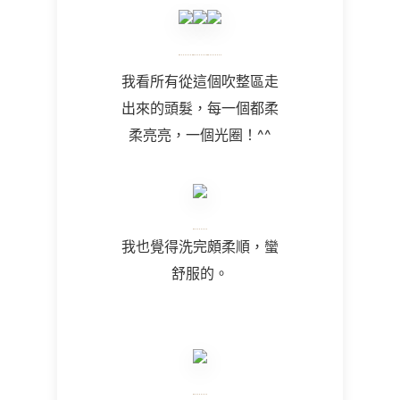
我看所有從這個吹整區走
出來的頭髮，每一個都柔
柔亮亮，一個光圈！
^^
我也覺得洗完頗柔順，蠻
舒服的。