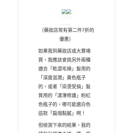
（藥妝店常有第二件7折的
優惠）
如果我到藥妝店或大賣場
買，我應該會挑另外兩種
適合「乾澀毛燥」髮用的
「深度滋潤」黃色瓶子
的，或者「染燙受損」髮
質用的「漾澤修護」粉紅
色瓶子的，哪可能選白色
這款「扁塌黏膩」啊！
但檢測下來的結果，我的