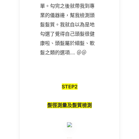
單。勾完之後就帶我到專
業的儀器邊，幫我檢測頭
髮髮質。我就自以為是地
勾選了覺得自己頭髮很健
康啦、頭髮屬於細髮、軟
髮之類的選項…. ＠＠
STEP2
髮徑測量及髮質檢測