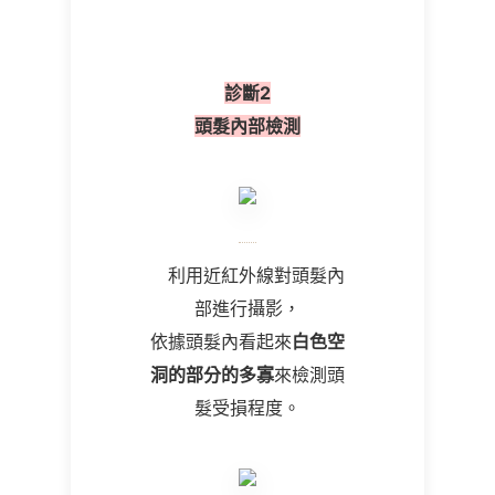
診斷
2
頭髮內部檢測
利用近紅外線對頭髮內
部進行攝影，
依據頭髮內看起來
白色空
洞的部分的多寡
來檢測頭
髮受損程度。