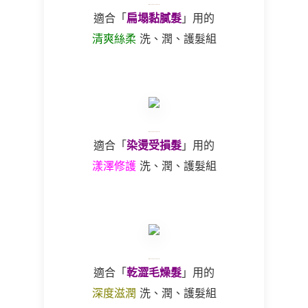
適合「
扁塌黏膩髮
」用的
清爽絲柔
洗、潤、護髮組
適合「
染燙受損髮
」用的
漾澤修護
洗、潤、護髮組
適合「
乾澀毛燥髮
」用的
深度滋潤
洗、潤、護髮組