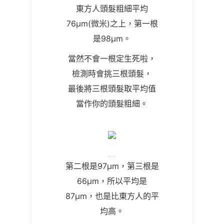
東方人頭髮粗細平均
76µm(
微米
)
之上，第一根
是98
µm
。
當然不會一根定生死啦，
檢測時會挑三根頭髮，
最後將三根頭髮取平均值
當作你的頭髮粗細。
第二根是97µm，第三根是
66µm，所以平均是
87µm，也是比東方人的平
均高。