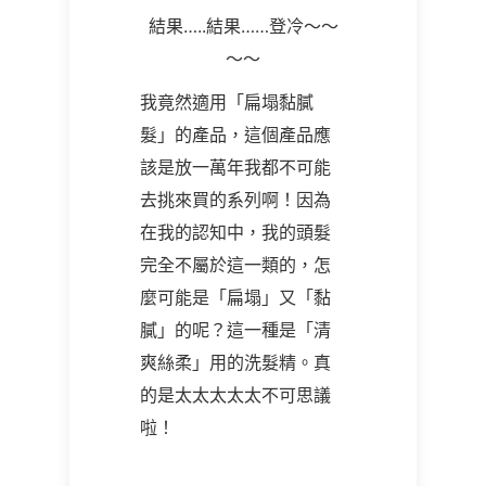
結果…..結果……登冷～～
～～
我竟然適用「扁塌黏膩
髮」的產品，這個產品應
該是放一萬年我都不可能
去挑來買的系列啊！因為
在我的認知中，我的頭髮
完全不屬於這一類的，怎
麼可能是「扁塌」又「黏
膩」的呢？這一種是「清
爽絲柔」用的洗髮精。真
的是太太太太太不可思議
啦！