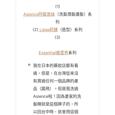
(1)
Asience
阿姬恩絲
（洗髮潤髮護髮）系
列
(2)
Liese
莉婕
（造型）系列
(3)
Essential
逸萱秀
系列
我在日本的藥妝店都有看
過，但是，在台灣從來沒
有買過任何一個品牌的產
品（踢飛）。但是我洗過
Asience
啦！因為婆家的洗
髮精就是這個牌子的，所
以回台中時，就會用這個