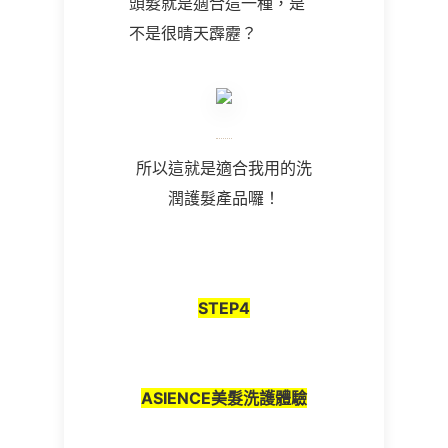
頭髮就是適合這一種，是
不是很晴天霹靂？
所以這就是適合我用的洗
潤護髮產品囉！
STEP
4
ASIENCE美髮洗護體驗