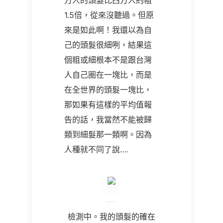
方人的頭髮比西方人約粗
1.5倍，從來沒聽過。但原
來是如此啊！我還以為自
己的頭髮很細咧，結果這
個粗或細根本不是跟台灣
人自己圈在一塊比，而是
在全世界的頭髮一塊比，
那如果有這樣的平均值報
告的話，我當然不能被歸
類到細髮那一類啊。因為
人種就不同了說….
檢測中。我的頭髮的確在