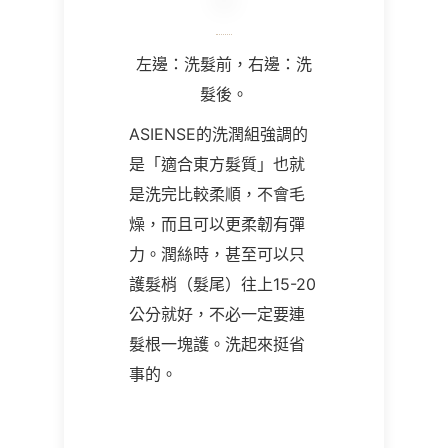
左邊：洗髮前，右邊：洗
髮後。
ASIENSE的洗潤組強調的
是「適合東方髮質」也就
是洗完比較柔順，不會毛
燥，而且可以更柔韌有彈
力。潤絲時，甚至可以只
護髮梢（髮尾）往上15-20
公分就好，不必一定要連
髮根一塊護。洗起來挺省
事的。