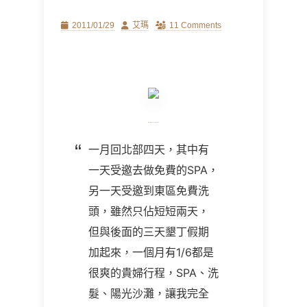
Posted
Author
2011/01/29
艾瑪
11 Comments
on
一月回北部四天，其中有
一天受邀去做免費的SPA，
另一天受邀到東區免費洗
頭，雖然只佔短短兩天，
但與後面的三天墾丁假期
加起來，一個月有1/6都是
很爽的貴婦行程，SPA、洗
髮、陽光沙灘，讓我完全