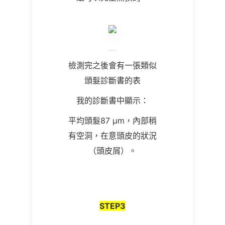
檢測完之後會有一張類似
頭髮診斷書的表
我的
診斷書中顯示
：
平均頭髮87 µm，內部稍
有空洞，在意頭皮的狀況
（頭皮屑）。
STEP
3