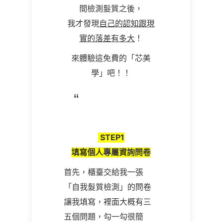
間檢測髮質之後，
我才發現
自己的認知跟現
實的落差有多大
！
來體驗這免費的「芯美
學」
吧！
！
STEP1
填寫個人專屬資詢問卷
首先，櫃臺交給我一張
「自我髮質檢測」的問卷
讓我填寫，裡面大概有三
五個問題，勾一勾很簡