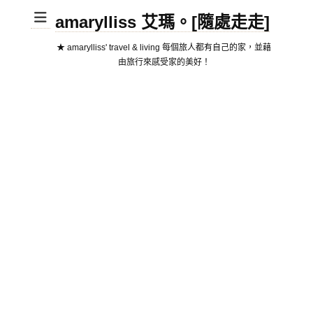
amarylliss 艾瑪。[隨處走走]
★ amarylliss' travel & living 每個旅人都有自己的家，並藉
由旅行來感受家的美好！