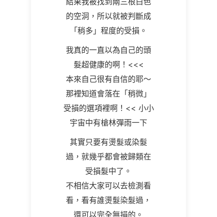
結果我被找到兩三根白色
的空洞，所以就被判斷成
「稍多」程度的受損。
我真的一直以為自己的頭
髮超健康的啊！
<<<
本來自己很有自信的耶～
那裡知道會落在「稍微」
受損的選項裡啊！
<<
小小
宇宙中有槍林彈雨一下
其實只要有燙髮或染髮
過，就幾乎都會被歸類在
受損髮中了。
不相信大家可以去檢測看
看，看有誰燙髮染髮過，
還可以完全無損的。