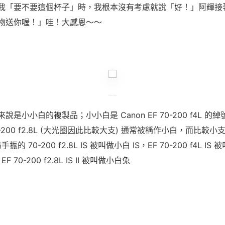
我「要不要這個杯子」時，我根本沒有考慮就說「好！」阿輝接
物送你喔！」哇！大感恩～～
說是小小白的複製品；小小白是 Canon EF 70-200 f4L 的
0-200 f2.8L (大光圈因此比較大支) 通常被稱作小白，而比較小支的 
振的 70-200 f2.8L IS 被叫做小白 IS，EF 70-200 f4L IS
F 70-200 f2.8L IS II 被叫做小白兔