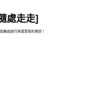
。[隨處走走]
都有自己的家，並藉由旅行來感受家的美好！