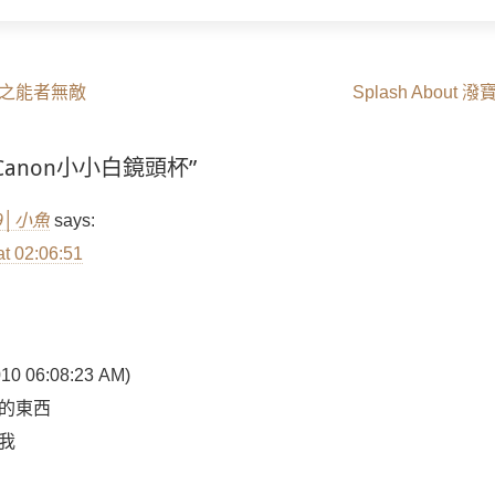
Next
之能者無敵
Splash Abou
post:
n “Canon小小白鏡頭杯”
9│小魚
says:
at 02:06:51
 06:08:23 AM)
的東西
我