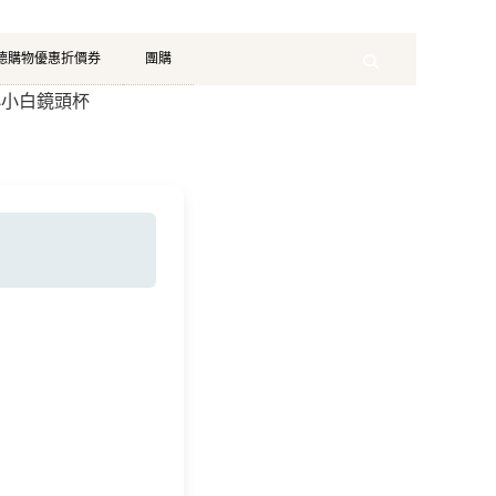
珂德購物優惠折價券
團購
Search
n小小白鏡頭杯