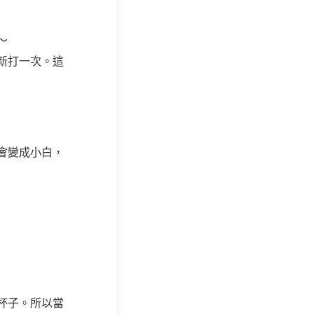
～
新打一次。這
會變成小白，
杯子。所以當