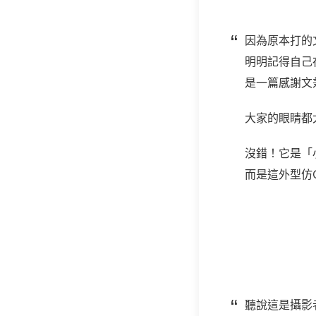
因為原本打的
明明記得自己
是一篇感謝文
大家的眼睛都
沒錯！它是「
而是這外型仿
聽說這是攝影