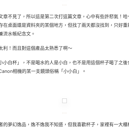
文章不見了，所以這是第二次打這篇文章，心中有些許怒氣！哈
存在桌面還是資料夾的某個地方，但找了兩天都沒找到，只好重
兼流水帳紀念文。
太利！而且對這個產品太熟悉了啊～
小小白杯」，不是喝水的人是小白，也不是用這個杯子喝了之後
Canon相機的某一支鏡頭俗稱「小小白」。
者的夢幻逸品，逸不逸我不知道，但我喜歡杯子，家裡有一大櫃