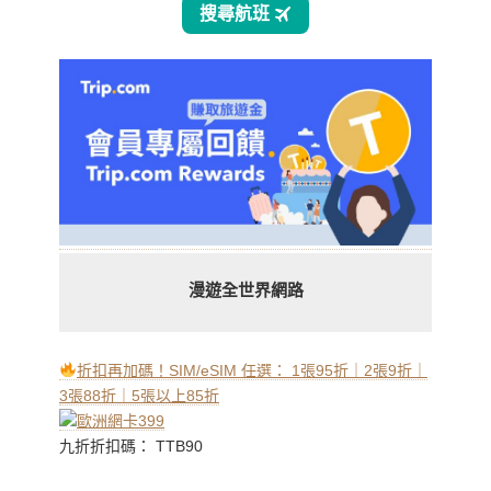
漫遊全世界網路
折扣再加碼！SIM/eSIM 任選： 1張95折｜2張9折｜
3張88折｜5張以上85折
九折折扣碼： TTB90