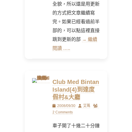
全貌，所以還是用更新
的方式把文章繼續寫
完。如果已經看過前半
部的，可以點這裡直接
跳到更新的部
→ 繼續
閱讀 …..
Club Med Bintan
Island(4)到達度
假村&大廳
Posted
Author
2008/09/30
艾瑪
on
2 Comments
車子開了十幾二十分鐘