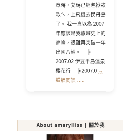
章時，艾瑪已經包袱款
款ㄟ，上飛機去民丹島
了。 我一直以為 2007
年應該是我旅遊史上的
高峰，很難再突破一年
出國八趟。 ╠
2007.02 伊豆半島溫泉
櫻花行 ╠ 2007.0
→
繼續閱讀 …..
About amarylliss | 關於我