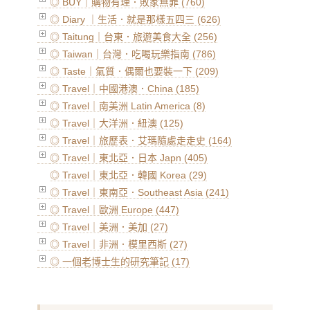
◎ BUY｜購物有理．敗家無罪 (760)
◎ Diary ｜生活．就是那樣五四三 (626)
◎ Taitung｜台東．旅遊美食大全 (256)
◎ Taiwan｜台灣．吃喝玩樂指南 (786)
◎ Taste｜氣質．偶爾也要裝一下 (209)
◎ Travel｜中國港澳．China (185)
◎ Travel｜南美洲 Latin America (8)
◎ Travel｜大洋洲．紐澳 (125)
◎ Travel｜旅歷表．艾瑪隨處走走史 (164)
◎ Travel｜東北亞．日本 Japn (405)
◎ Travel｜東北亞．韓國 Korea (29)
◎ Travel｜東南亞．Southeast Asia (241)
◎ Travel｜歐洲 Europe (447)
◎ Travel｜美洲．美加 (27)
◎ Travel｜非洲．模里西斯 (27)
◎ 一個老博士生的研究筆記 (17)