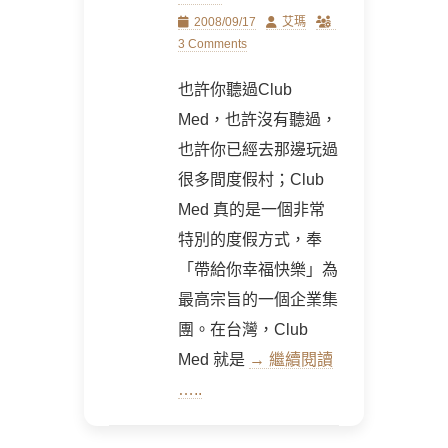
Posted
Author
2008/09/17
艾瑪
on
3 Comments
也許你聽過Club
Med，也許沒有聽過，
也許你已經去那邊玩過
很多間度假村；Club
Med 真的是一個非常
特別的度假方式，奉
「帶給你幸福快樂」為
最高宗旨的一個企業集
團。在台灣，Club
Med 就是
→ 繼續閱讀
…..