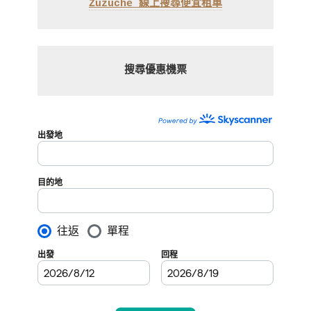
Zuzuche 線上搜尋便宜租車
搜尋優惠機票