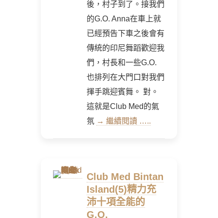
後，村子到了。接我們
的G.O. Anna在車上就
已經預告下車之後會有
傳統的印尼舞蹈歡迎我
們，村長和一些G.O.
也排列在大門口對我們
揮手跳迎賓舞。 對。
這就是Club Med的氣
氛
→ 繼續閱讀 …..
Club Med Bintan
Island(5)精力充
沛十項全能的
G.O.