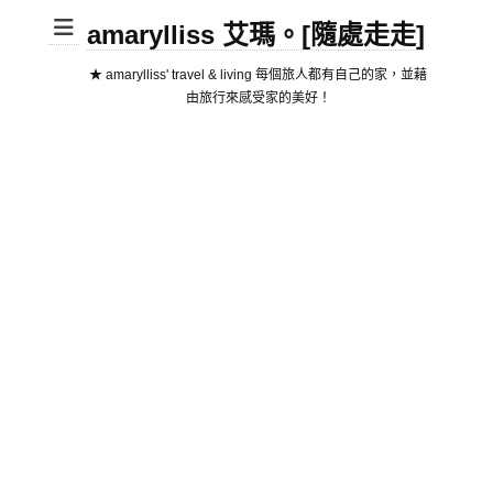
amarylliss 艾瑪。[隨處走走]
★ amarylliss' travel & living 每個旅人都有自己的家，並藉
由旅行來感受家的美好！