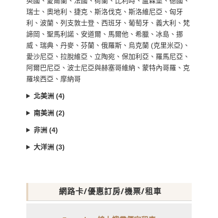
英國、愛爾蘭、法國、荷蘭、比利時、盧森堡、德國、
瑞士、奧地利、捷克、斯洛伐克、斯洛維尼亞、匈牙
利、波蘭、列支敦士登、西班牙、葡萄牙、義大利、梵
諦岡、聖馬利諾、安道爾、馬爾他、希臘、冰島、挪
威、瑞典、丹麥、芬蘭、俄羅斯、烏克蘭 (克里米亞)、
愛沙尼亞、拉脫維亞、立陶宛、保加利亞、羅馬尼亞、
阿爾巴尼亞、波士尼亞與赫塞哥維納、蒙特內哥羅、克
羅埃西亞、摩納哥
北美洲 (4)
南美洲 (2)
非洲 (4)
大洋洲 (3)
網路卡/優惠訂房/機票/租車