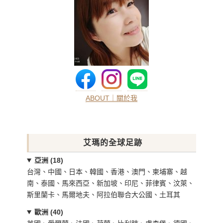
ABOUT｜關於我
艾瑪的全球足跡
亞洲 (18)
台灣、中國、日本、韓國、香港、澳門、柬埔寨、越
南、泰國、馬來西亞、新加坡、印尼、菲律賓、汶萊、
斯里蘭卡、馬爾地夫、阿拉伯聯合大公國、土耳其
歐洲 (40)