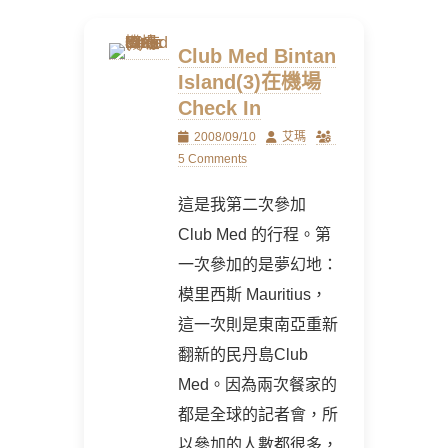
Club Med Bintan
Island(3)在機場
Check In
Posted
Author
2008/09/10
艾瑪
on
5 Comments
這是我第二次參加
Club Med 的行程。第
一次參加的是夢幻地：
模里西斯 Mauritius，
這一次則是東南亞重新
翻新的民丹島Club
Med。因為兩次餐家的
都是全球的記者會，所
以參加的人數都很多，