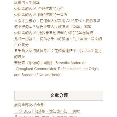
歲後的人生劇本
受保護的內容: 台灣佛教的地位
受保護的內容: 關於佛教的一堂課
人腦才是核心！在這個大家都用 AI 的年代，我們該如
何不被淘汰？從托拉查人民族誌與『次葬』談起
受保護的內容: 托拉雅五種神聖而獨特的葬禮傳統
允許一切發生：從萬水千山的旅途，到拼湊博士論文的
生命養分
五千篇文章的數位考古：在修復連結中，找回半生歲月
的痕跡
安德森《想像的共同體》 Benedict Anderson
《Imagined Communities: Reflections on the Origin
and Spread of Nationalism》
文章分類
展開全部
|
收合全部
◎ Blog｜部落格．你知或不知... (990)