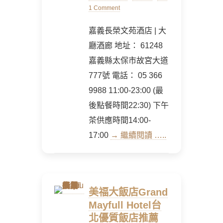
on
1 Comment
嘉義長榮文苑酒店 | 大
廳酒廊 地址： 61248
嘉義縣太保市故宮大道
777號 電話： 05 366
9988 11:00-23:00 (最
後點餐時間22:30) 下午
茶供應時間14:00-
17:00
→ 繼續閱讀 …..
美福大飯店Grand
Mayfull Hotel台
北優質飯店推薦