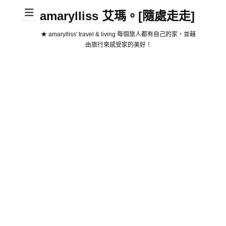
amarylliss 艾瑪。[隨處走走]
★ amarylliss' travel & living 每個旅人都有自己的家，並藉
由旅行來感受家的美好！