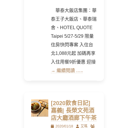
華泰大飯店集團：華
泰王子大飯店、華泰瑞
舍、HOTEL QUOTE
Taipei 5/27-5/29 限量
住房快閃專案 入住台
北1,088元起 加碼再享
入住用餐9折優惠 迎接
→ 繼續閱讀 …..
[2020飲食日記]
嘉義| 長榮文苑酒
店大廳酒廊下午茶
Posted
Author
2020/01/18
艾瑪