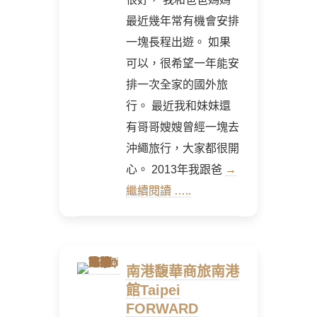
最近幾年常有機會安排
一塊長程出遊。 如果
可以，很希望一年能安
排一次全家的國外旅
行。 最近我和妹妹還
有哥哥嫂嫂曾經一塊去
沖繩旅行，大家都很開
心。 2013年我跟爸
→
繼續閱讀 …..
南港馥華商旅南港
館Taipei
FORWARD