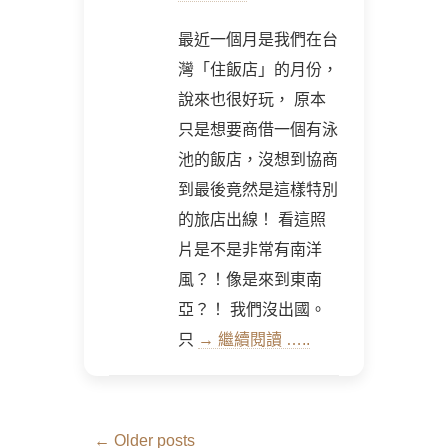
最近一個月是我們在台
灣「住飯店」的月份，
說來也很好玩， 原本
只是想要商借一個有泳
池的飯店，沒想到協商
到最後竟然是這樣特別
的旅店出線！ 看這照
片是不是非常有南洋
風？！像是來到東南
亞？！ 我們沒出國。
只
→ 繼續閱讀 …..
Post
←
Older posts