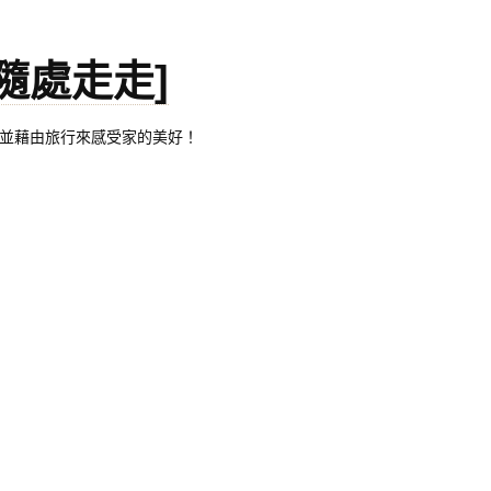
。[隨處走走]
都有自己的家，並藉由旅行來感受家的美好！