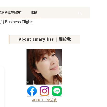
珂德購物優惠折價券
團購
Search
siness Flights
About amarylliss | 關於我
ABOUT｜關於我