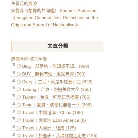
生歲月的痕跡
安德森《想像的共同體》 Benedict Anderson
《Imagined Communities: Reflections on the
Origin and Spread of Nationalism》
文章分類
展開全部
|
收合全部
◎ Blog｜部落格．你知或不知... (990)
◎ BUY｜購物有理．敗家無罪 (760)
◎ Diary ｜生活．就是那樣五四三 (626)
◎ Taitung｜台東．旅遊美食大全 (256)
◎ Taiwan｜台灣．吃喝玩樂指南 (786)
◎ Taste｜氣質．偶爾也要裝一下 (209)
◎ Travel｜中國港澳．China (185)
◎ Travel｜南美洲 Latin America (8)
◎ Travel｜大洋洲．紐澳 (125)
◎ Travel｜旅歷表．艾瑪隨處走走史 (164)