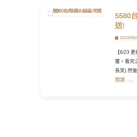
5580台
送!
Posted
2018/06
on
【6/23
覆。看完之
長笑) 
閱讀 …..