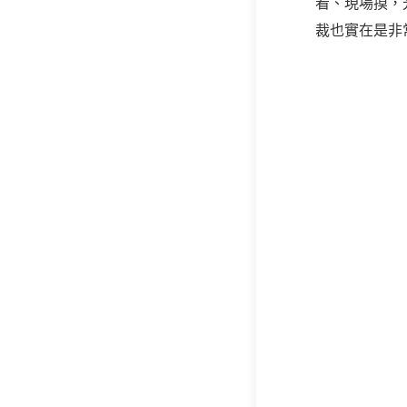
看、現場摸，
裁也實在是非