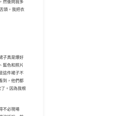
，然後問我多
舌頭，我把衣
裙子真是爆好
、藍色和照片
是這件裙子不
看到，他們都
歐了。因為我根
得不必現場