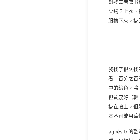
到我去看衣服
少錢？上衣、
服換下來，掛
我找了很久找
看！百分之百
中的綠色，唉
但質感好（輕
掛在牆上，但
本不可能用這
agnès b