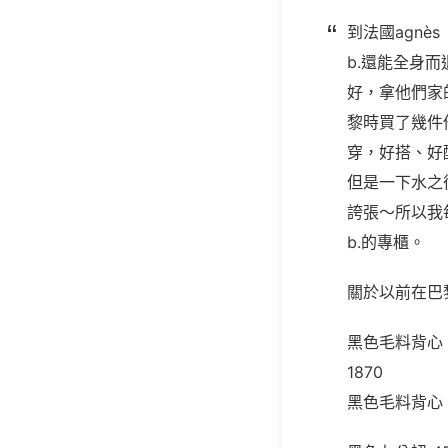
到法國agnès
b.還能全身
好，拿他們家
黎時買了幾件
穿，好搭、好
但是一下水之
誇張～所以我
b.的專櫃。
關於以前在巴
黑色毛料背心
1870
黑色毛料背心