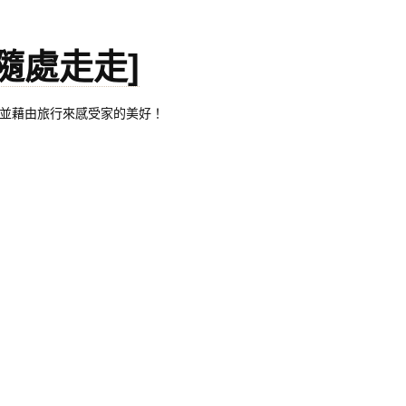
。[隨處走走]
都有自己的家，並藉由旅行來感受家的美好！