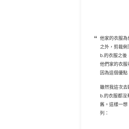
他家的衣服為
之外，剪裁俐
b.的衣服之
他們家的衣服
因為這個優點
雖然我這次去歐
b.的衣服都
舊。這樣一想
列：