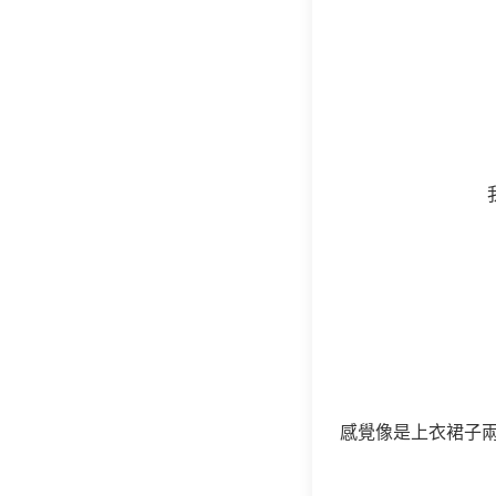
感覺像是上衣裙子