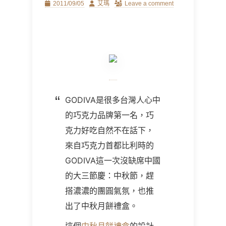
Posted
Author
2011/09/05
艾瑪
Leave a comment
on
GODIVA是很多台灣人心中
的巧克力品牌第一名，巧
克力好吃自然不在話下，
來自巧克力首都比利時的
GODIVA這一次沒缺席中國
的大三節慶：中秋節，趕
搭濃濃的團圓氣氛，也推
出了中秋月餅禮盒。