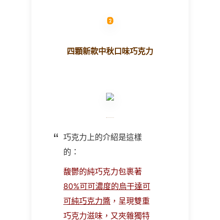
四顆
新款中秋
口味巧克力
巧克力上的介紹是這樣
的：
馥鬱的純巧克力包裹著
80%可可濃度的烏干達可
可純巧克力醬
，呈現雙重
巧克力滋味，又夾雜獨特