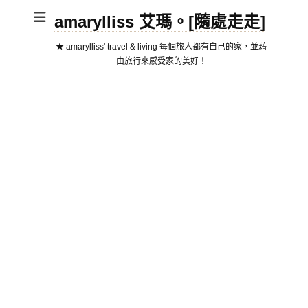
amarylliss 艾瑪。[隨處走走]
★ amarylliss' travel & living 每個旅人都有自己的家，並藉
由旅行來感受家的美好！