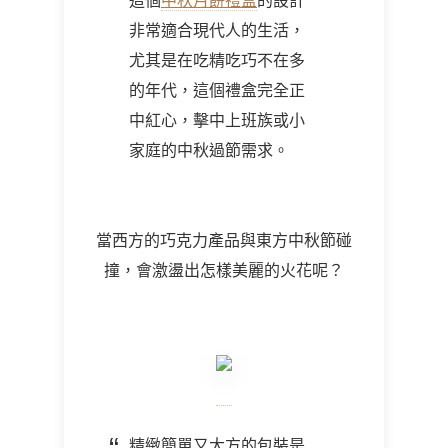
這個
中秋月餅禮盒
的設計
非常適合現代人的生活，
尤其是在吃精吃巧不在多
的年代，這個禮盒完全正
中紅心，擊中上班族或小
家庭的中秋過節需求。
當西方的巧克力產品與東方中秋節碰
撞，會激盪出怎樣美麗的火花呢？
精緻簡單又大方的包裝是