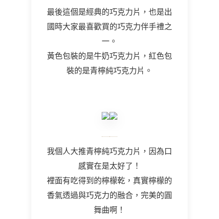
最後這個是經典的巧克力片，也是出
國時大家最喜歡買的巧克力伴手禮之
一。
黃色包裝的是牛奶巧克力片，紅色包
裝的是青檸純巧克力片。
我個人大推青檸純巧克力片，因為口
感實在是太好了！
裡面有吃得到的檸檬乾，真實檸檬的
香氣透過與巧克力的融合，完美的圓
舞曲啊！