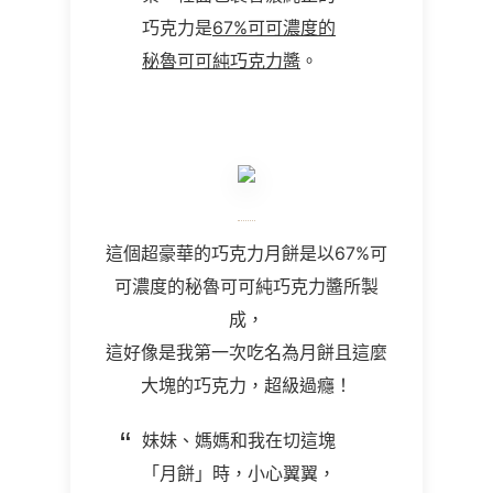
巧克力是
67%可可濃度的
秘魯可可純巧克力醬
。
這個超豪華的巧克力月餅是以67%可
可濃度的秘魯可可純巧克力醬所製
成，
這好像是我第一次吃名為月餅且這麼
大塊的巧克力，超級過癮！
妹妹、媽媽和我在切這塊
「月餅」時，小心翼翼，