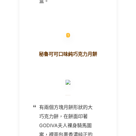
盒。
秘魯可可口味純巧克力月餅
有兩個方塊月餅形狀的大
巧克力餅，在餅面印著
GODIVA夫人裸身騎馬圖
案，裡面包裹香濃純正的