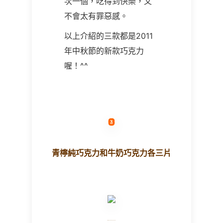
次一個，吃得到快樂，又
不會太有罪惡感。
以上介紹的三款都是2011
年中秋節的新款巧克力
喔！^^
青檸純巧克力和牛奶巧克力各三片