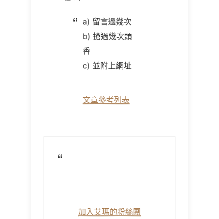
a) 留言過幾次
b) 搶過幾次頭
香
c) 並附上網址
文章參考列表
加入艾瑪的粉絲團