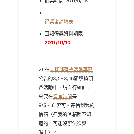
抽獎時間 2011/9/25
得獎者請填表
回報得獎資料期限
2011/10/10
2) 在
艾瑪部落格活動專區
公告的8/5~8/16累積搶頭
香活動中，請自行統計，
只要在
留言時間
是
8/5~16 皆可。寄信到我的
信箱（連我的信箱都不知
道的，可能沒辦法獲獎
喔！）。