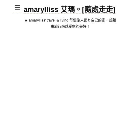
amarylliss 艾瑪。[隨處走走]
★ amarylliss' travel & living 每個旅人都有自己的家，並藉
由旅行來感受家的美好！