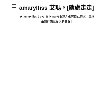
amarylliss 艾瑪。[隨處走走]
★ amarylliss' travel & living 每個旅人都有自己的家，並藉
由旅行來感受家的美好！