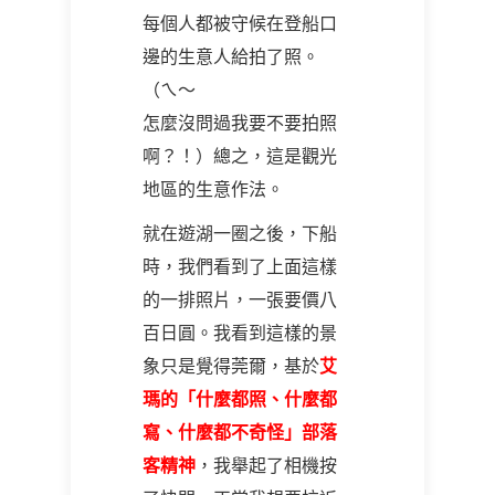
每個人都被守候在登船口
邊的生意人給拍了照。
（ㄟ～
怎麼沒問過我要不要拍照
啊？！）總之，這是觀光
地區的生意作法。
就在遊湖一圈之後，下船
時，我們看到了上面這樣
的一排照片，一張要價八
百日圓。我看到這樣的景
象只是覺得莞爾，基於
艾
瑪的「什麼都照、什麼都
寫、什麼都不奇怪」部落
客精神
，我舉起了相機按