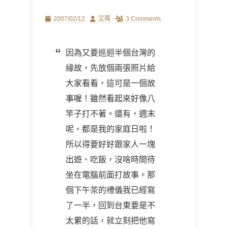
Posted
Author
2007/02/12
艾瑪
3 Comments
on
因為又要巡迴半個台灣的
緣故，先放個兩張照片給
大家看看，這可是一個故
事喔！雖然看起來好像八
竿子打不著。還有，週末
呢，都是我的家庭日啦！
所以得要好好跟家人一塊
出遊、吃飯，沒啥時間待
坐在電腦前面打故事。那
個下午茶的禮儀我已經寫
了一半，回到台東要是不
太累的話，就立刻把他寫