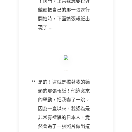
了快門。正當我想要拉近
鏡頭把自己的那一張逕行
翻拍時，下面這張報紙出
現了
….
是的！這就是擋著我的鏡
頭的那張報紙！他這突來
的舉動，把我嚇了一跳。
因為一直以來，我認為是
非常有禮貌的日本人，竟
然會為了一張照片做出這