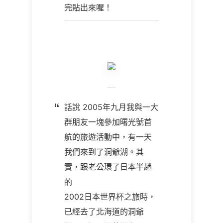
完貼出來喔！
話說
2005
年九月我與一大
群朋友一塊參加曙光號首
航的旅遊活動中，有一天
我們來到了洞爺湖。其
實，跟老公環了日本半趟
的
2002
日本世界杯之旅時，
已經去了北海道的洞爺