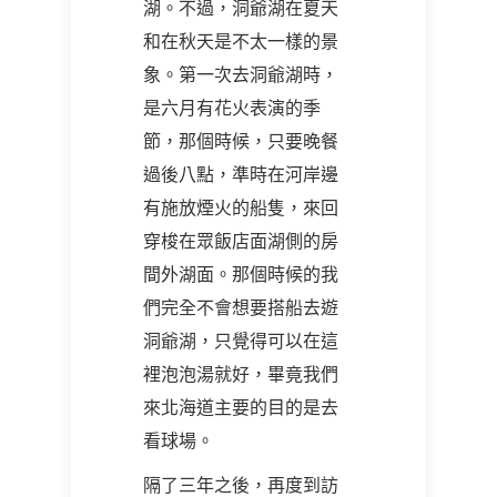
湖。不過，洞爺湖在夏天
和在秋天是不太一樣的景
象。第一次去洞爺湖時，
是六月有花火表演的季
節，那個時候，只要晚餐
過後八點，準時在河岸邊
有施放煙火的船隻，來回
穿梭在眾飯店面湖側的房
間外湖面。那個時候的我
們完全不會想要搭船去遊
洞爺湖，只覺得可以在這
裡泡泡湯就好，畢竟我們
來北海道主要的目的是去
看球場。
隔了三年之後，再度到訪