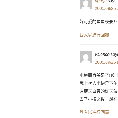
ppage
says:
2005/09/25 
好可愛的星星夜景喔
登入以進行回覆
valence
say
2005/09/25 
小樽簡直美呆了! 晚
我上次去小樽是下午
有藍天白雲的好天氣
去了小樽之後，還在
登入以進行回覆