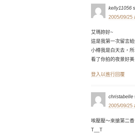
kelly11056
2005/09/25 
艾瑪妳好~
這是我第一次留言給
小樽我是白天去，所
看了你拍的夜景好美
登入以進行回覆
christabelle
2005/09/25 
唉壓壓～來搶第二香
T__T