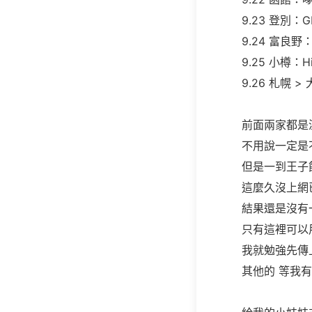
9.23 登別：G
9.24 富良
9.25 小樽：Hil
9.26 札幌 
前面兩家都是
不用說一定是
但是一到王子
這麼久沒上網
結果還是沒有一
只有這裡可以
我就勉強先傳
其他的 等我