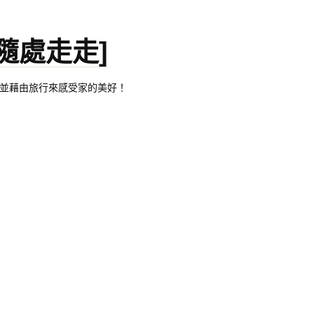
。[隨處走走]
都有自己的家，並藉由旅行來感受家的美好！