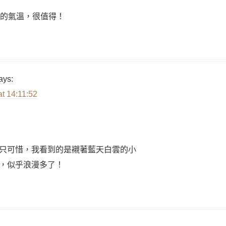
度的氣溫，很值得！
ays:
at 14:11:52
只可惜，我看到的是襯著藍天白雲的小
，似乎浪漫多了！