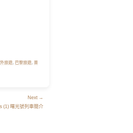
外旅遊
,
巴黎旅遊
,
普
Next →
xpress (1) 曙光號列車簡介