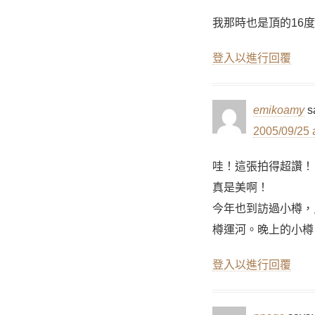
我那時也是頂的16
登入以進行回覆
emikoamy
s
2005/09/25 
哇！這張拍得超讚！
真是美啊！
今年也到訪過小樽，
樽運河。晚上的小樽
登入以進行回覆