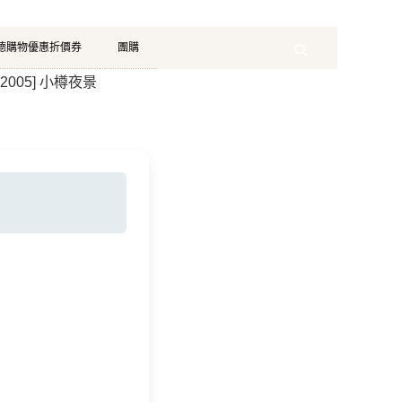
珂德購物優惠折價券
團購
Search
n 2005] 小樽夜景