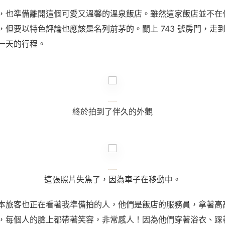
，也準備離開這個可愛又溫馨的溫泉飯店。雖然這家飯店並不在
，但要以特色評論也應該是名列前茅的。關上
743
號房門，走
一天的行程。
終於拍到了伴久的外觀
這張照片失焦了，因為車子在移動中。
本旅客也正在看著我準備拍的人，他們是飯店的服務員，拿著高
，每個人的臉上都帶著笑容，非常感人！因為他們穿著浴衣、踩