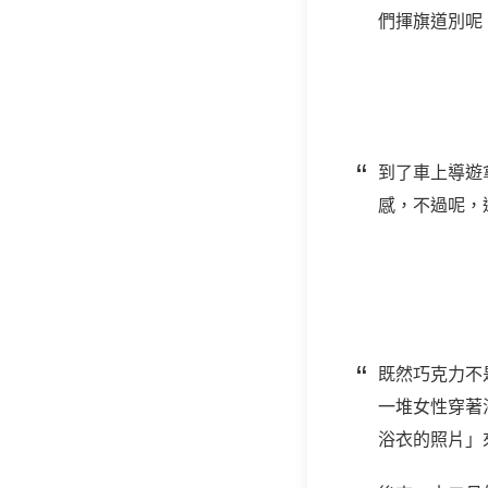
們揮旗道別呢
到了車上導遊
感，不過呢，
既然巧克力不
一堆女性穿著
浴衣的照片」