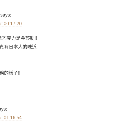
says:
at 00:17:20
巧克力是金莎勒!!
真有日本人的味道
的樣子!!
ays:
at 01:16:54