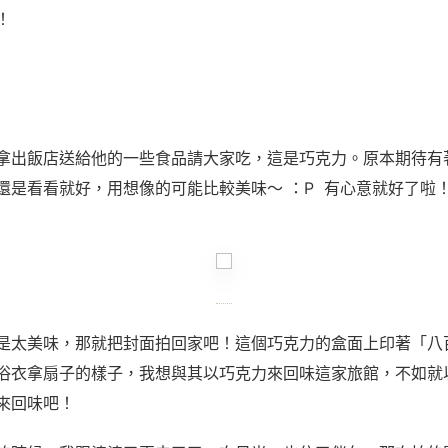
！
拿出飯店送給他的一些食品請大家吃，這是巧克力。原本期待有
還是看看就好，用想像的可能比較美味～ ：P 有心意就好了啦
是太美味，那就把封面拍回家吧！這個巧克力的盒面上印著「八
浴衣拿扇子的樣子，我想與其以巧克力來回味這家旅館，不如就
來回味吧！