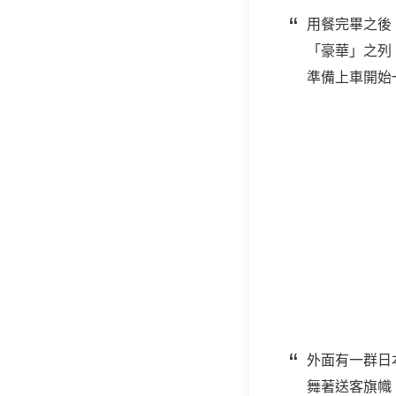
用餐完畢之後
「豪華」之列
準備上車開始
外面有一群日
舞著送客旗幟