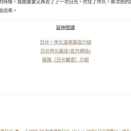
的時候，我跟婆婆又再去了了一次日光，也住了伴久，那次拍的
貼出來。
延伸閱讀
日光。伴久溫泉飯店介紹
日光伴久飯店(官方網站)
楓雅（日光離宮）介紹