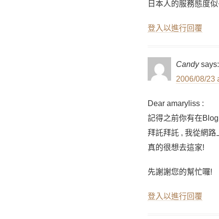
日本人的服務態度似
登入以進行回覆
Candy
says:
2006/08/23 
Dear amaryliss :
記得之前你有在Blo
拜託拜託 , 我從網
真的很想去這家!
先謝謝您的幫忙囉!
登入以進行回覆