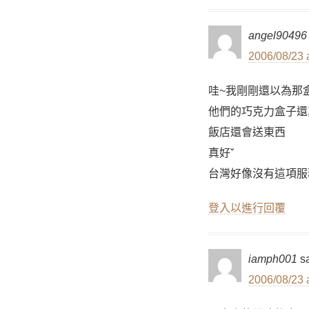
angel90496
2006/08/23 
哇~我剛剛還以為那盒
他們的巧克力盒子還
飯店還會送東西
真好ˇ
台灣好像沒有這項服務
登入以進行回覆
iamph001
s
2006/08/23 