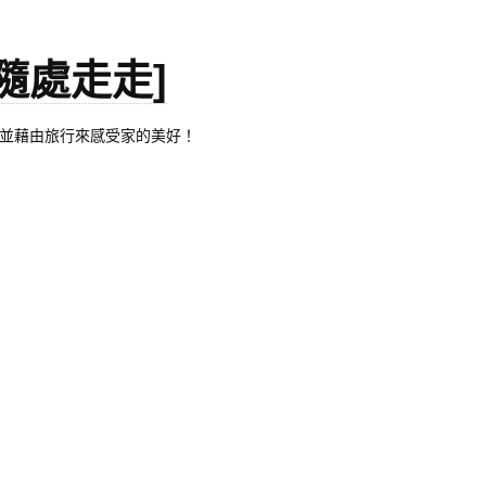
。[隨處走走]
都有自己的家，並藉由旅行來感受家的美好！