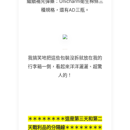
繼續補充彈藥：Unicharm衛生棉條三
種規格，還有AD三瓶。
我搞笑地把這些包裝沒拆就放在我的
行李箱一側，看起來洋洋灑灑、超驚
人的！
＊＊＊＊＊＊＊＊這是第三天和第二
天戰利品的分隔線＊＊＊＊＊＊＊＊