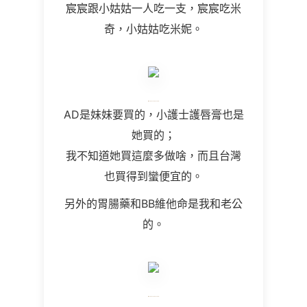
宸宸跟小姑姑一人吃一支，宸宸吃米
奇，小姑姑吃米妮。
AD是妹妹要買的，小護士護唇膏也是
她買的；
我不知道她買這麼多做啥，而且台灣
也買得到蠻便宜的。
另外的胃腸藥和BB維他命是我和老公
的。