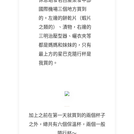
休息站＆名古屋榮＆中部
國際機場三個地方買到
的。左邊的餅乾片（蝦片
之類的）、漬物，右邊的
三明治壓型器、曬衣夾等
都是媽媽和妹妹的，只有
最上方的星巴克隨行杯是
我買的。
加上之前在第一天就買到的兩個杯子
之外，總共有六個保溫杯，兩個一般
隨行杯～