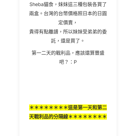
Sheba貓食，妹妹這三種包裝各買了
兩盒。台灣的台幣價格照日本的日圓
定價賣，
貴得有點離譜，所以妹妹受弟弟的委
託，還是買了。
第一二天的戰利品，應該還算豐盛
吧？：P
＊＊＊＊＊＊＊＊這是第一天和第二
天戰利品的分隔線＊＊＊＊＊＊＊＊