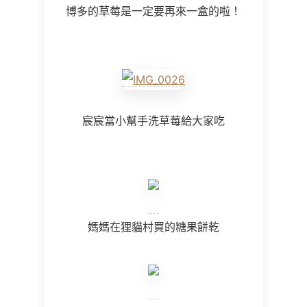
博多的草莓是一定要再來一盒的啦！
宸宸當小幫手洗草莓給大家吃
媽媽在狸貓村買的糖果餅乾