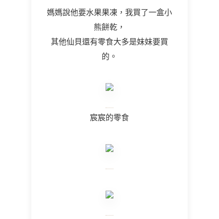
媽媽說他要水果果凍，我買了一盒小
熊餅乾，
其他仙貝還有零食大多是妹妹要買
的。
宸宸的零食