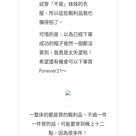
試穿「不是」妹妹的衣
服，所以這些戰利品我也
懶得拍了。
可惜的是：以為已經下單
成功的帽子竟然一個都沒
買到，我真是太失望啦！
希望還有機會可以下單買
Forever21～
一整床的都是買的戰利品，不過一件
一件穿的話，可能要穿到晚上十二
點，因為很多件！