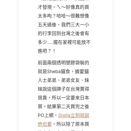
才發現，ㄟ～好像真的買
太多呴？哈哈～很難想像
五天過後，我們三大一小
的行李回到台灣之後會有
多少…..擺在家裡可能放不
進吧？！
前面兩個透明塑膠袋裝的
就是Sheba貓食，據愛貓
人士弟弟、弟弟女友、妹
妹說這個牌子在台灣賣得
很貴，所以一定要來日本
買。結果第二天買完之後
PO上網，
Stella立刻就說
他也要
，所以除了原本買