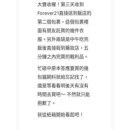
大豐收喔！第三天收到
Forever21直接送到飯店的
第二個包裹，這個包裹裡
面有朋友託買的幾件衣
服。另外兩袋是中午吃完
飯後直接殺到藥妝店，五
分鐘之內完買的戰利品。
忙碌中原本答應要買的幾
包貓飼料就給忘記找了，
還是等看看明後天有沒有
時間去買吧～ 不然就只能
抱歉了。
就從紙箱開始看起吧！