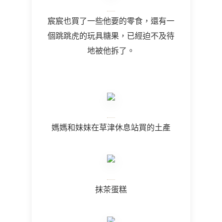
宸宸也買了一些他要的零食，還有一
個跳跳虎的玩具糖果，已經迫不及待
地被他拆了。
媽媽和妹妹在草津休息站買的土產
抹茶蛋糕