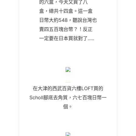
的六盒，今天又買了八
盒，總共十四盒。這一盒
日幣大約548，聽說台灣也
賣四五百塊台幣？！反正
一定要在日本買就對了…..
在大津的西武百貨六樓LOFT買的
Scholl腳底去角質，六七百塊日幣一
個。