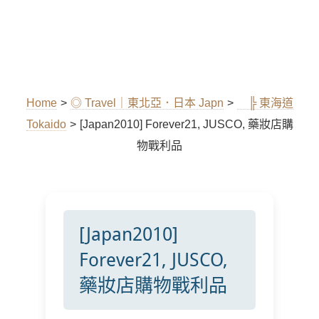
Home
>
◎ Travel｜東北亞．日本 Japn
>
╠ 東海道
Tokaido
>
[Japan2010] Forever21, JUSCO, 藥妝店購
物戰利品
[Japan2010]
Forever21, JUSCO,
藥妝店購物戰利品