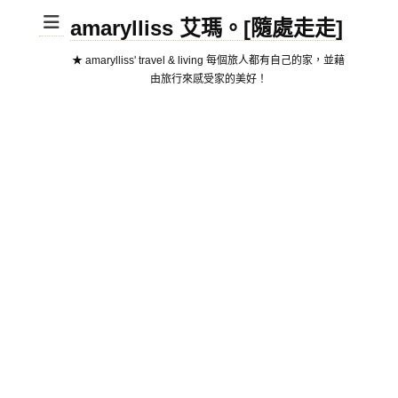
amarylliss 艾瑪。[隨處走走]
★ amarylliss' travel & living 每個旅人都有自己的家，並藉
由旅行來感受家的美好！