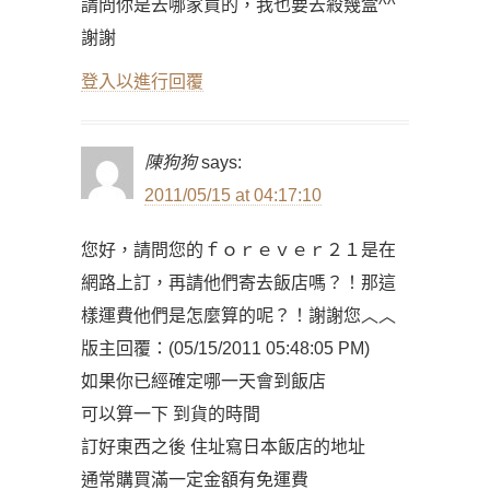
請問你是去哪家買的，我也要去殺幾盒^^
謝謝
登入以進行回覆
陳狗狗
says:
2011/05/15 at 04:17:10
您好，請問您的ｆｏｒｅｖｅｒ２１是在
網路上訂，再請他們寄去飯店嗎？！那這
樣運費他們是怎麼算的呢？！謝謝您︿︿
版主回覆：(05/15/2011 05:48:05 PM)
如果你已經確定哪一天會到飯店
可以算一下 到貨的時間
訂好東西之後 住址寫日本飯店的地址
通常購買滿一定金額有免運費