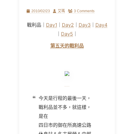
Posted
Author
2010/02/23
艾瑪
3 Comments
on
戰利品｜
Day1
｜
Day2
｜
Day3
｜
Day4
｜
Day5
｜
第五天的戰利品
今天是行程的最後一天，
戰利品並不多，就這樣，
是在
四日市的御在所高速公路