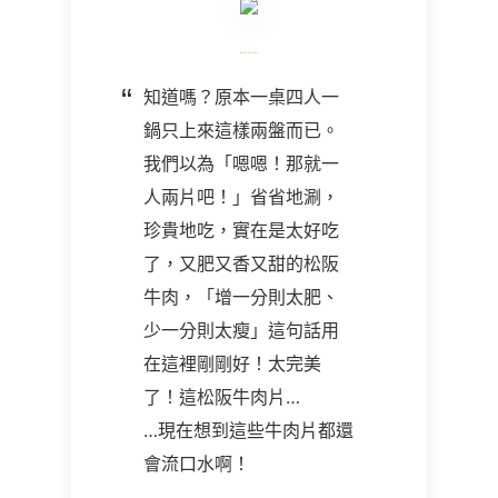
知道嗎？原本一桌四人一
鍋只上來這樣兩盤而已。
我們以為「嗯嗯！那就一
人兩片吧！」省省地涮，
珍貴地吃，實在是太好吃
了，又肥又香又甜的松阪
牛肉，「增一分則太肥、
少一分則太瘦」這句話用
在這裡剛剛好！太完美
了！這松阪牛肉片…
…
現在想到這些牛肉片都還
會流口水啊！