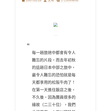
Posted
Author
2007/02/18
艾瑪
2 Comments
on
每一趟旅途中都會有令人
難忘的片段，而去年初秋
的這趟日本中部之旅中，
最令人難忘的恐怕就是每
天都享用的松阪牛肉了！
在第一天進住飯店之後，
不久後，因為團員很多的
緣故（二三十位），我們