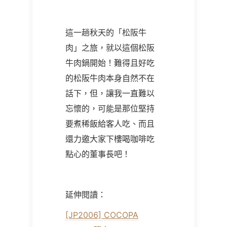
這一趟秋天的「松阪牛
肉」之旅，就以這個松阪
牛肉鍋開始！難得且好吃
的松阪牛肉本身自然不在
話下，但，讓我一直難以
忘懷的，可能是那位堅持
要煮稀飯給客人吃、而且
還力邀大家下樓喝咖啡吃
點心的董事長吧！
延伸閱讀：
[JP2006] COCOPA