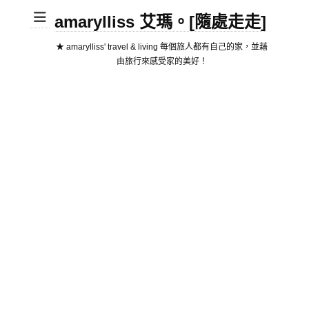
amarylliss 艾瑪。[隨處走走]
★ amarylliss' travel & living 每個旅人都有自己的家，並藉
由旅行來感受家的美好！