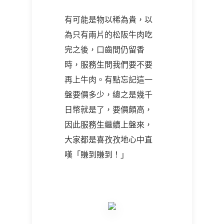
有可能是物以稀為貴，以
為只有兩片的松阪牛肉吃
完之後，口齒間仍留香
時，服務生問我們要不要
再上牛肉。有點忘記這一
盤要價多少，總之是幾千
日幣就是了，要價頗高，
因此服務生繼續上盤來，
大家都是喜孜孜地心中直
嘆「賺到賺到！」