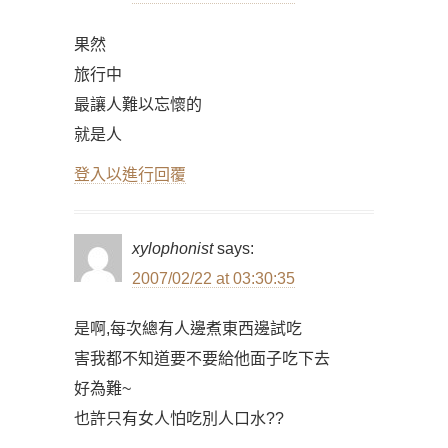
果然
旅行中
最讓人難以忘懷的
就是人
登入以進行回覆
xylophonist
says:
2007/02/22 at 03:30:35
是啊,每次總有人邊煮東西邊試吃
害我都不知道要不要給他面子吃下去
好為難~
也許只有女人怕吃別人口水??