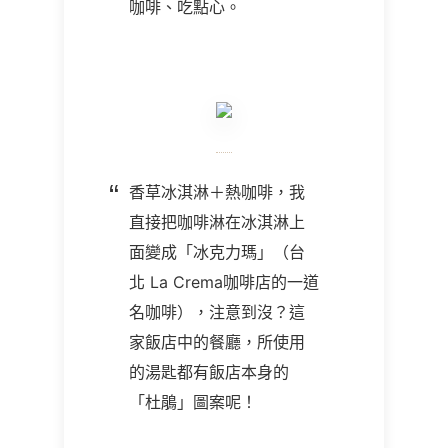
咖啡、吃點心。
香草冰淇淋＋熱咖啡，我
直接把咖啡淋在冰淇淋上
面變成「冰克力瑪」（台
北 La Crema
咖啡店的一道
名咖啡），注意到沒？這
家飯店中的餐廳，所使用
的湯匙都有飯店本身的
「杜鵑」圖案呢！