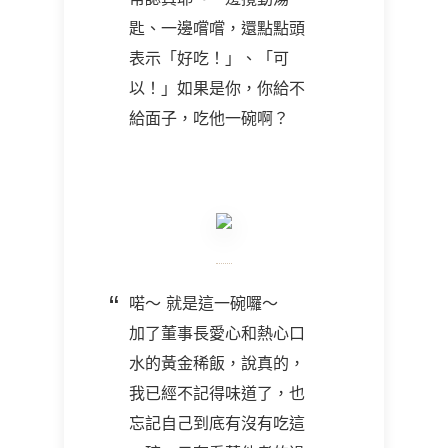
匙、一邊嚐嚐，還點點頭
表示「好吃！」、「可
以！」如果是你，你給不
給面子，吃他一碗啊？
喏～ 就是這一碗囉～
加了董事長愛心和熱心口
水的黃金稀飯，說真的，
我已經不記得味道了，也
忘記自己到底有沒有吃這