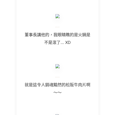
董事長講他的，我眼睛瞧的是火鍋是
不是滾了… XD
就是這令人銷魂黯然的松阪牛肉片啊
～～