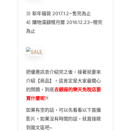
3) 新年福袋 2017.1.2~售完為止
4) 購物滿額贈月曆 2016.12.23~贈完
為止
把優惠訊息介紹完之後，接著就要來
介紹【商品】。這肯定是大家最關心
的問題，到底
去銀座的樂天免稅店要
買什麼呢
?!
如果有空的話，可以先看看以下直播
影片。如果沒有時間的話，就直接跳
到圖文區吧~