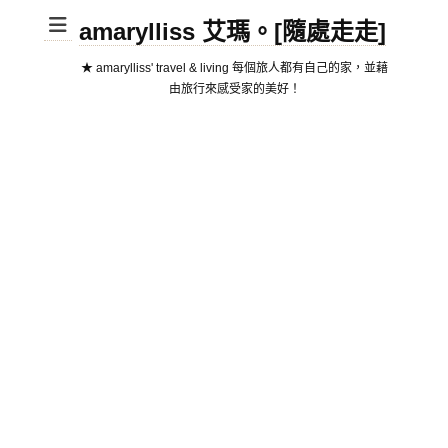
amarylliss 艾瑪。[隨處走走]
★ amarylliss' travel & living 每個旅人都有自己的家，並藉
由旅行來感受家的美好！