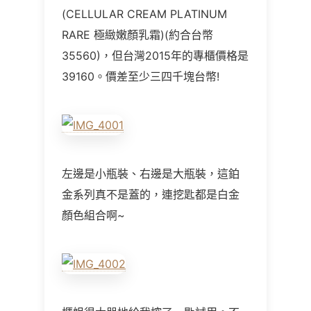
(CELLULAR CREAM PLATINUM
RARE 極緻嫩顏乳霜)(約合台幣
35560)，但台灣2015年的專櫃價格是
39160。價差至少三四千塊台幣!
左邊是小瓶裝、右邊是大瓶裝，這鉑
金系列真不是蓋的，連挖匙都是白金
顏色組合啊~