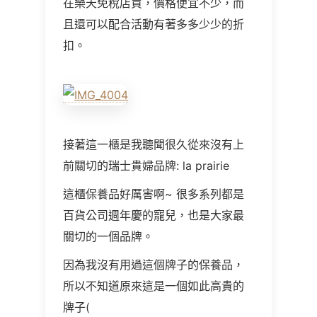
在樂天免稅店買，價格便宜不少，而
且還可以配合活動有著多多少少的折
扣。
接著這一櫃是我聽聞很久從來沒有上
前關切的瑞士貴婦品牌: la prairie
這櫃保養品好厲害啊~ 很多系列都是
百貨公司週年慶的寵兒，也是大家最
關切的一個品牌。
因為我沒有用過這個牌子的保養品，
所以不知道原來這是一個如此高貴的
牌子(