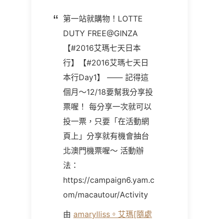
第一站就購物！LOTTE
DUTY FREE@GINZA
【#2016艾瑪七天日本
行】【#2016艾瑪七天日
本行Day1】 —— 記得這
個月～12/18要幫我分享投
票喔！ 每分享一次就可以
投一票，只要「在活動網
頁上」分享就有機會抽台
北澳門機票喔～ 活動辦
法：
https://campaign6.yam.c
om/macautour/Activity
由
amarylliss。艾瑪[隨處