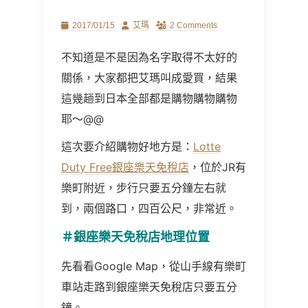
Posted
Author
2017/01/15
艾瑪
2 Comments
on
不知道是不是因為名字取得不太好的
關係，大家都把艾瑪叫成愛買，結果
這幾趟到日本全部都是購物購物購物
耶～@@
這次要介紹購物好地方是：
Lotte
Duty Free銀座樂天免稅店
，位於JR有
樂町附近，步行只要五分鐘左右就
到，兩個路口，四百公尺，非常近。
＃銀座樂天免稅店地理位置
先看看Google Map，從山手線有樂町
車站走路到銀座樂天免稅店只要五分
鐘。