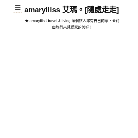
amarylliss 艾瑪。[隨處走走]
★ amarylliss' travel & living 每個旅人都有自己的家，並藉
由旅行來感受家的美好！