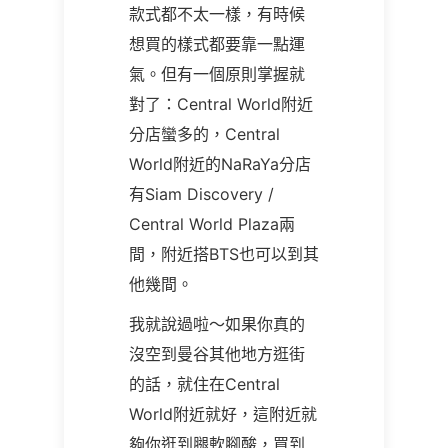
款式都不太一樣，有時候
想買的樣式都要靠一點運
氣。但有一個原則掌握就
對了：Central World附近
分店蠻多的，Central
World附近的NaRaYa分店
有Siam Discovery /
Central World Plaza兩
間，附近搭BTS也可以到其
他幾間。
我就說過啦～如果你真的
沒空到曼谷其他地方逛街
的話，就住在Central
World附近就好，這附近就
夠你逛到腿軟腳酸，買到