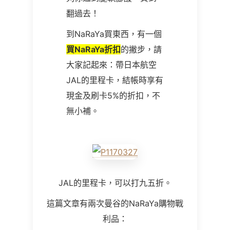
翻過去！
到NaRaYa買東西，有一個
買NaRaYa折扣
的撇步，請
大家記起來：帶日本航空
JAL的里程卡，結帳時享有
現金及刷卡5%的折扣，不
無小補。
JAL的里程卡，可以打九五折。
這篇文章有兩次曼谷的NaRaYa購物戰
利品：