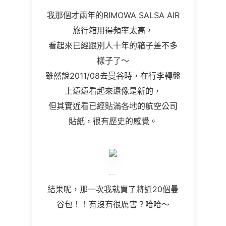
我那個才兩年的RIMOWA SALSA AIR
旅行箱用得頻率太高，
看起來已經跟別人十年的箱子差不多
樣子了～
雖然說2011/08去曼谷時，在行李轉盤
上遠遠看起來還像是新的，
但其實近看已經貼滿各地的航空公司
貼紙，很有歷史的感覺。
結果呢，那一次我就買了將近20個曼
谷包！！有沒有很厲害？哈哈～