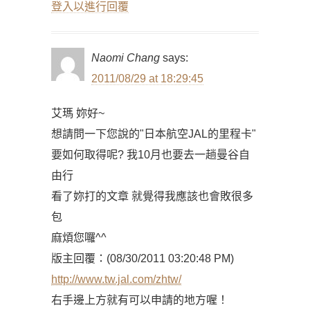
登入以進行回覆
Naomi Chang
says:
2011/08/29 at 18:29:45
艾瑪 妳好~
想請問一下您說的"日本航空JAL的里程卡"
要如何取得呢? 我10月也要去一趟曼谷自
由行
看了妳打的文章 就覺得我應該也會敗很多
包
麻煩您囉^^
版主回覆：(08/30/2011 03:20:48 PM)
http://www.tw.jal.com/zhtw/
右手邊上方就有可以申請的地方喔！