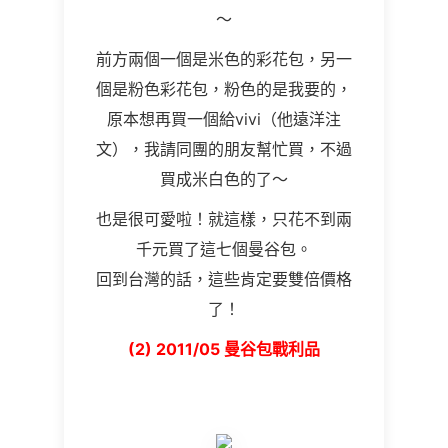
～
前方兩個一個是米色的彩花包，另一
個是粉色彩花包，粉色的是我要的，
原本想再買一個給vivi（他遠洋注
文），我請同團的朋友幫忙買，不過
買成米白色的了～
也是很可愛啦！就這樣，只花不到兩
千元買了這七個曼谷包。
回到台灣的話，這些肯定要雙倍價格
了！
(2) 2011/05 曼谷包戰利品