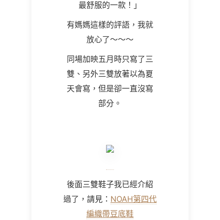
最舒服的一款！」
有媽媽這樣的評語，我就
放心了～～～
同場加映五月時只寫了三
雙、另外三雙放著以為夏
天會寫，但是卻一直沒寫
部分。
後面三雙鞋子我已經介紹
過了，請見：
NOAH第四代
編織帶豆底鞋