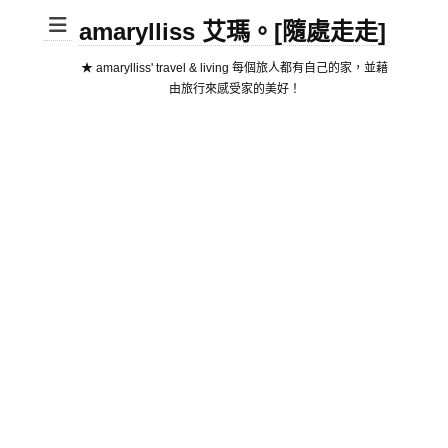
amarylliss 艾瑪。[隨處走走]
★ amarylliss' travel & living 每個旅人都有自己的家，並藉
由旅行來感受家的美好！