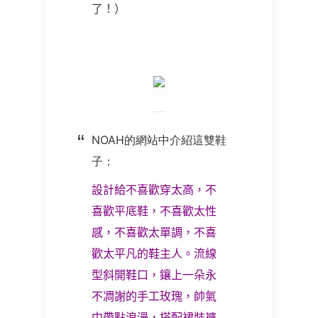
了！）
NOAH的網站中介紹這雙鞋
子：
設計給不喜歡穿太高，不
喜歡平底鞋，不喜歡太性
感，不喜歡太單調，不喜
歡太平凡的鞋主人。流線
型斜開鞋口，鑲上一朵永
不凋謝的手工玫瑰，帥氣
中帶點浪漫，搭配裙裝褲