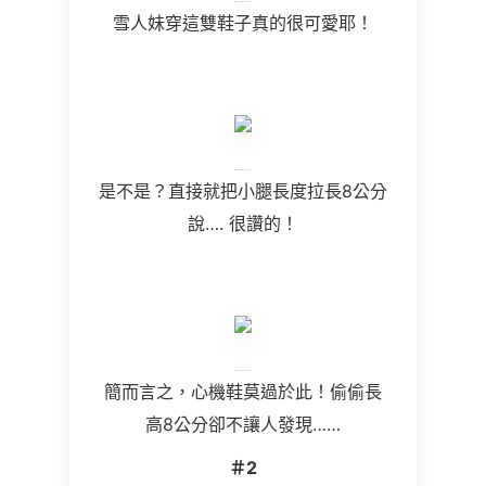
雪人妹穿這雙鞋子真的很可愛耶！
是不是？直接就把小腿長度拉長8公分
說…. 很讚的！
簡而言之，心機鞋莫過於此！偷偷長
高8公分卻不讓人發現
……
＃2