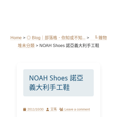
Home
>
◎ Blog｜部落格．你知或不知...
>
╚ 雜物
堆未分類
>
NOAH Shoes 諾亞義大利手工鞋
NOAH Shoes 諾亞
義大利手工鞋
Posted
Author
2011/10/30
艾瑪
Leave a comment
on