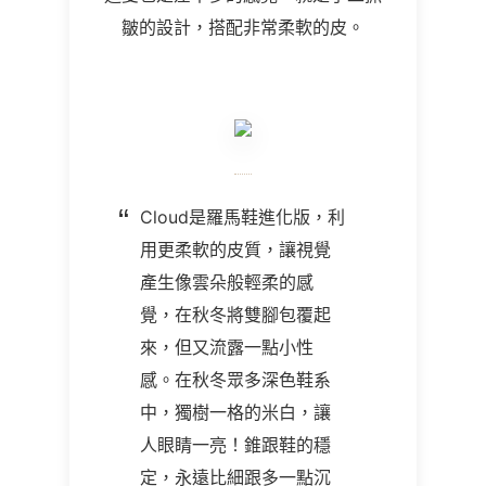
皺的設計，搭配非常柔軟的皮。
Cloud是羅馬鞋進化版，利
用更柔軟的皮質，讓視覺
產生像雲朵般輕柔的感
覺，在秋冬將雙腳包覆起
來，但又流露一點小性
感。在秋冬眾多深色鞋系
中，獨樹一格的米白，讓
人眼睛一亮！錐跟鞋的穩
定，永遠比細跟多一點沉