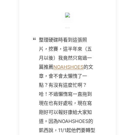
整理硬碟時看到這張照
片，挖賽，這半年來（五
月以後）我竟然只寫過一
篇推薦
NOAHSHOES
的文
章，會不會太懶惰了一
點？有沒有這麼忙啊？
哈！不過懶惰寫一直拖到
現在也有好處啦，現在寫
剛好可以報好康給大家知
道。因為NOAHSHOES的
凱西說，11/1起他們要轉型