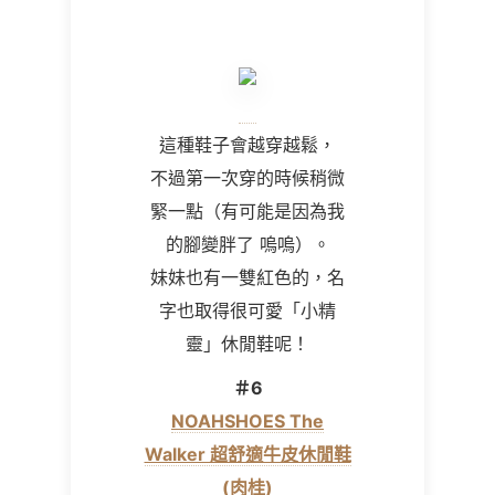
這種鞋子會越穿越鬆，
不過第一次穿的時候稍微
緊一點（有可能是因為我
的腳變胖了 嗚嗚）。
妹妹也有一雙紅色的，名
字也取得很可愛「小精
靈」休閒鞋呢！
＃6
NOAHSHOES The
Walker 超舒適牛皮休閒鞋
(肉桂)