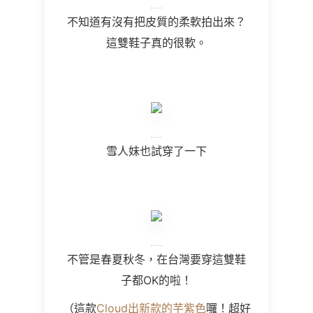
不知道有沒有把皮質的柔軟拍出來？
這雙鞋子真的很軟。
雪人妹也試穿了一下
不管是春夏秋冬，在台灣要穿這雙鞋
子都OK的啦！
（這款
Cloud出新款的芋紫色
囉！超好