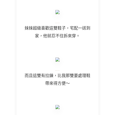
妹妹超級喜歡這雙鞋子，宅配一送到
家，他就忍不住拆來穿。
而且這雙有拉鍊，比我那雙要處理鞋
帶來得方便～