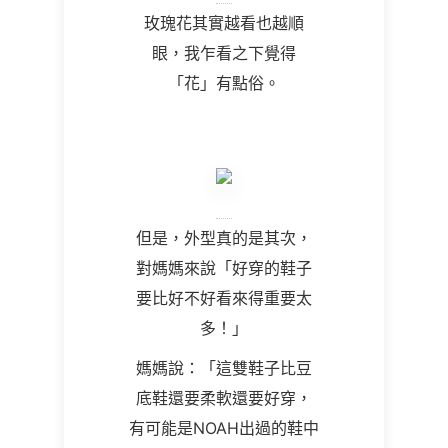
玫瑰花其實越看也越順
眼，我乍看之下覺得
「花」有點俗。
但是，外型真的是其次，
對媽媽來說「好穿的鞋子
要比好不好看來得重要太
多！」
媽媽說：「這雙鞋子比豆
底鞋還要柔軟還要好穿，
有可能是NOAH出過的鞋中