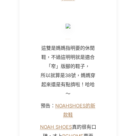
這雙是媽媽指明要的休閒
鞋，不過這明明就是適合
「窄」版腳的鞋子，
所以就算是38號，媽媽穿
起來還是有點擠啦！哈哈
～
預告：
NOAHSHOES的新
款鞋
NOAH SHOES
真的很有口