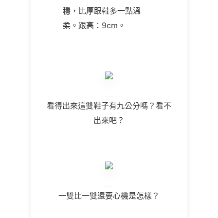
穩，比厚跟鞋多一點溫
柔。跟高：9cm。
看得出來這雙鞋子有九公分嗎？看不
出來吧？
一雙比一雙還要心機是怎樣？