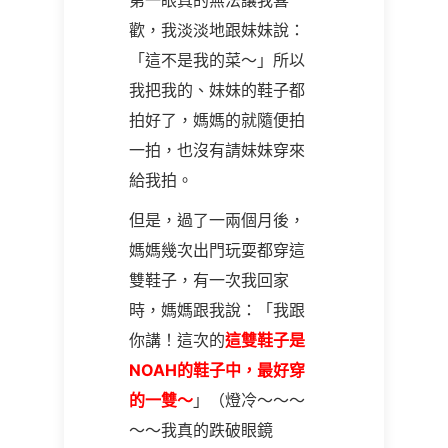
第一眼真的無法讓我喜
歡，我淡淡地跟妹妹說：
「這不是我的菜～」所以
我把我的、妹妹的鞋子都
拍好了，媽媽的就隨便拍
一拍，也沒有請妹妹穿來
給我拍。
但是，過了一兩個月後，
媽媽幾次出門玩耍都穿這
雙鞋子，有一次我回家
時，媽媽跟我說：「我跟
你講！這次的
這雙鞋子是
NOAH的鞋子中，最好穿
的一雙～
」（燈冷～～～
～～我真的跌破眼鏡