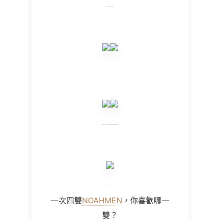
一次四雙
NOAHMEN
，你喜歡哪一
雙？