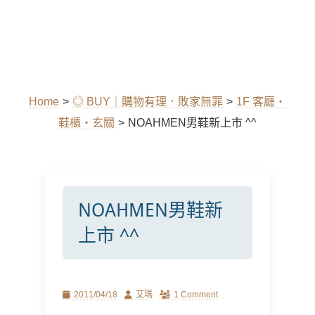
Home
>
◎ BUY｜購物有理．敗家無罪
>
1F 客廳‧
鞋櫃‧玄關
>
NOAHMEN男鞋新上市 ^^
NOAHMEN男鞋新
上市 ^^
Posted
Author
2011/04/18
艾瑪
1 Comment
on