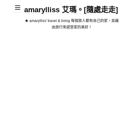
amarylliss 艾瑪。[隨處走走]
★ amarylliss' travel & living 每個旅人都有自己的家，並藉
由旅行來感受家的美好！