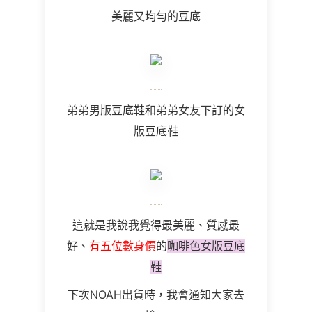
美麗又均勻的豆底
弟弟男版豆底鞋和弟弟女友下訂的女
版豆底鞋
這就是我說我覺得最美麗、質感最
好、
有五位數身價
的
咖啡色女版豆底
鞋
下次NOAH出貨時，我會通知大家去