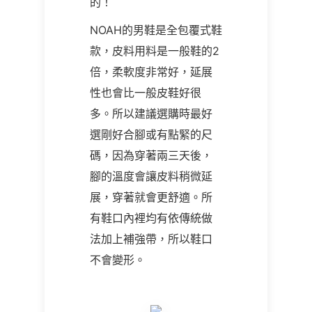
的！
NOAH的男鞋是全包覆式鞋
款，皮料用料是一般鞋的2
倍，柔軟度非常好，延展
性也會比一般皮鞋好很
多。所以建議選購時最好
選剛好合腳或有點緊的尺
碼，因為穿著兩三天後，
腳的溫度會讓皮料稍微延
展，穿著就會更舒適。所
有鞋口內裡均有依傳統做
法加上補強帶，所以鞋口
不會變形。