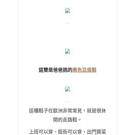
這雙是爸爸挑的
黑色豆底鞋
這種鞋子在歐洲非常常見，就是很休
閒的走路鞋。
上班可以穿、逛街可以穿，出門買菜