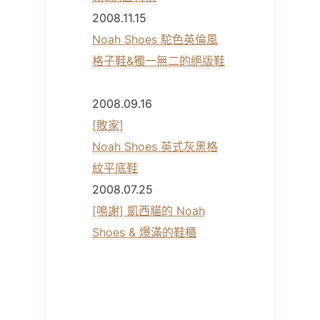
2008.11.15
Noah Shoes 駝色英倫風
格子鞋&獨一無二的絕版鞋
2008.09.16
[敗家]
Noah Shoes 英式灰黑格
紋平底鞋
2008.07.25
[鳴謝] 凱西貓的 Noah
Shoes & 爆滿的鞋櫃