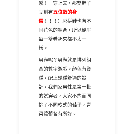
感！一穿上去，那雙鞋子
立刻有
五位數的身
價
！！！）彩拼鞋也有不
同花色的組合，所以幾乎
每一雙看起來都不太一
樣。
男鞋呢？男鞋就是排列組
合的數字遊戲。顏色有幾
種，配上幾種舒適的設
計，我們家男性是第一批
的試穿者，大家不約而同
挑了不同款式的鞋子，青
菜蘿蔔各有所好。