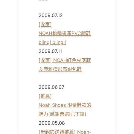
2009.07.12
[敗家]
NOAH鑲鑽果凍PVC膠鞋
bling! bling!!
2009.07.11
[敗家] NOAH紅色豆底鞋
＆典雅楔形高跟包鞋
2009.06.07
[推薦]
Noah Shoes 限量鞋款的
魅力(感謝票選!已下單)
2009.05.08
[母親節送禮推薦] Noah-