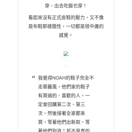
穿、出去吃飯也穿！
看起來沒有正式皮鞋的壓力，又不像
是布鞋那樣隨性，一切都是很中庸的
感覺。
我覺得NOAH的鞋子完全不
走華麗風，他們家的鞋子
有買過的、喜歡的人，一
定會回購第二次、第三
次，然後接著全家都來
買，等著他們出新款，等
著他們到貨！若不是真的