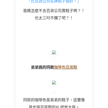
「比百貨公司名牌鞋子還好。」
我媽怎麼不去百貨公司賣鞋子啊？！
也太三吋不爛了吧？！
弟弟挑的同款
咖啡色豆底鞋
同款的咖啡色是弟弟的鞋子，這雙像
是女版豆底鞋的XL號放大版。