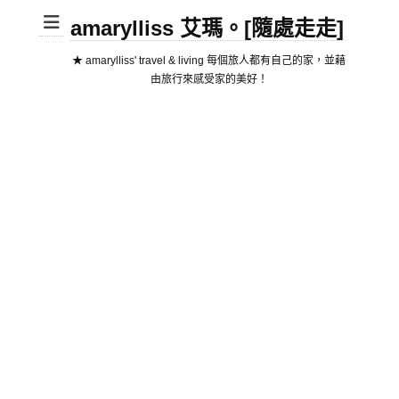
amarylliss 艾瑪。[隨處走走]
★ amarylliss' travel & living 每個旅人都有自己的家，並藉
由旅行來感受家的美好！