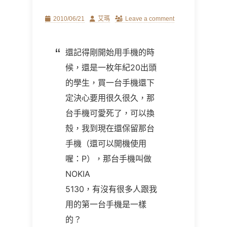
Posted
Author
2010/06/21
艾瑪
Leave a comment
on
還記得剛開始用手機的時
候，還是一枚年紀20出頭
的學生，買一台手機還下
定決心要用很久很久，那
台手機可愛死了，可以換
殼，我到現在還保留那台
手機（還可以開機使用
喔：P），那台手機叫做
NOKIA
5130，有沒有很多人跟我
用的第一台手機是一樣
的？