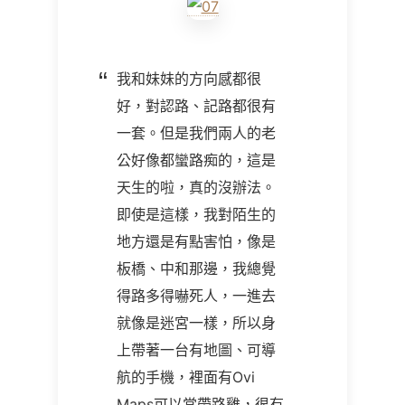
我和妹妹的方向感都很
好，對認路、記路都很有
一套。但是我們兩人的老
公好像都蠻路痴的，這是
天生的啦，真的沒辦法。
即使是這樣，我對陌生的
地方還是有點害怕，像是
板橋、中和那邊，我總覺
得路多得嚇死人，一進去
就像是迷宮一樣，所以身
上帶著一台有地圖、可導
航的手機，裡面有Ovi
Maps可以當帶路雞，很有