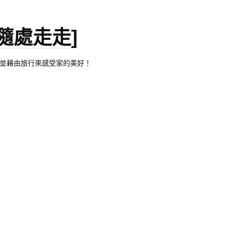
。[隨處走走]
都有自己的家，並藉由旅行來感受家的美好！