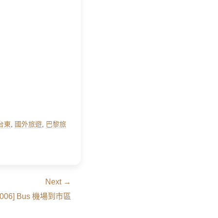
台東
,
國外旅遊
,
巴黎旅
Next →
 2006] Bus 機場到市區