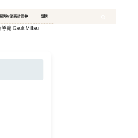
珂德購物優惠折價券
團購
Search
導覽 Gault Millau