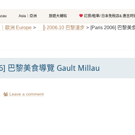
cau
Asia｜亞洲
旅遊大補帖
訂房/租車/ 日本免稅店& 唐吉
el｜歐洲 Europe
>
╠ 2006.10 巴黎漫步
>
[Paris 2006] 巴黎美食
006] 巴黎美食導覽 Gault Millau
瑪
Leave a comment