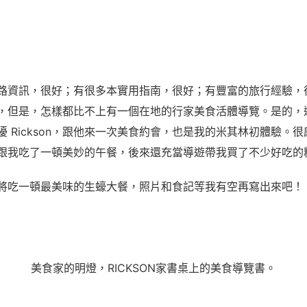
路資訊，很好；有很多本實用指南，很好；有豐富的旅行經驗，
，但是，怎樣都比不上有一個在地的行家美食活體導覽。是的，
擾 Rickson，跟他來一次美食約會，也是我的米其林初體驗。
跟我吃了一頓美妙的午餐，後來還充當導遊帶我買了不少好吃的
將吃一頓最美味的生蠔大餐，照片和食記等我有空再寫出來吧！
美食家的明燈，RICKSON家書桌上的美食導覽書。