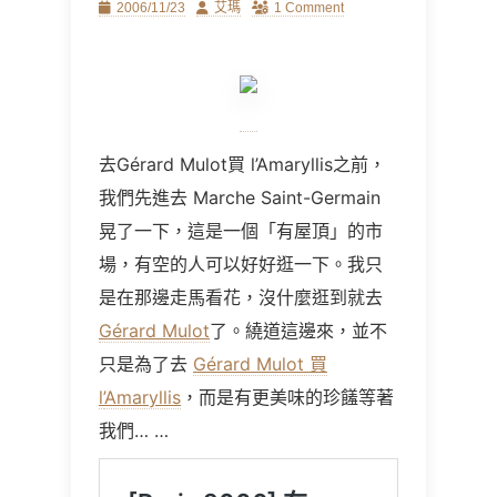
Posted
Author
2006/11/23
艾瑪
1 Comment
on
去Gérard Mulot買 l’Amaryllis之前，
我們先進去
Marche Saint-Germain
晃了一下，這是一個「有屋頂」的市
場，有空的人可以好好逛一下。我只
是在那邊走馬看花，沒什麼逛到就去
Gérard Mulot
了。繞道這邊來，並不
只是為了去
Gérard Mulot 買
l’
Amaryllis
，而是有更美味的珍饈等著
我們
… …