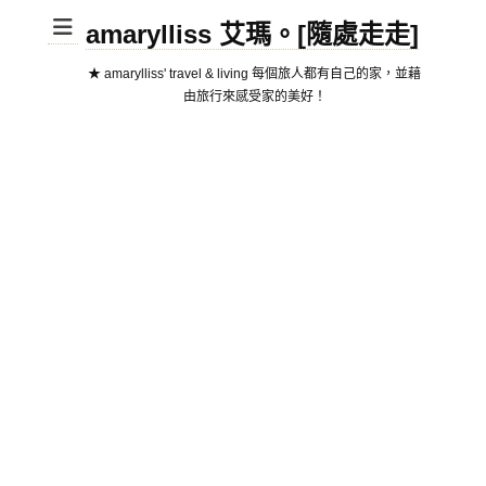
amarylliss 艾瑪。[隨處走走]
★ amarylliss' travel & living 每個旅人都有自己的家，並藉
由旅行來感受家的美好！