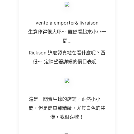
vente
à
emporter& livraison
生意作得很大耶～ 雖然看起來小小一
間
…
Rickson
這麼認真地在看什麼呢？西
低～ 定睛望著詳細的價目表呢！
這是一間賣生蠔的店鋪，雖然小小一
間，但是簡單卻精緻，尤其白色的裝
潢，我很喜歡！