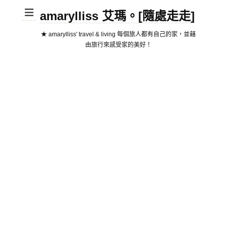
amarylliss 艾瑪。[隨處走走]
★ amarylliss' travel & living 每個旅人都有自己的家，並藉
由旅行來感受家的美好！