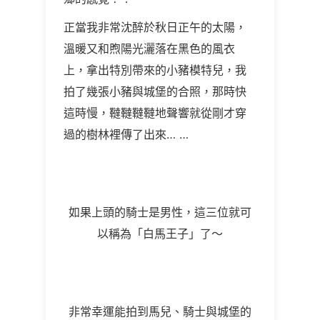
正當我非常沈醉於秋日正午的太陽，
溫暖又和煦陽光灑落在黑色的風衣
上，拿出特別帶來的小豬模特兒，我
拍了幾張小豬與城堡的合照，那時快
這時慢，韃韃韃韃地聲響就從剛才穿
過的樹林裡傳了出來
… …
如果上頭的騎士是男性，這三位就可
以稱為「白馬王子」了～
非常幸運能拍到馬兒、騎士與城堡的