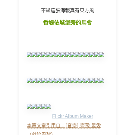
不過這張海報真有東方風
香堤依城堡旁的馬會
Flickr Album Maker
本篇文章引用自：[音樂] 齊豫 最愛
（獻給巴黎）