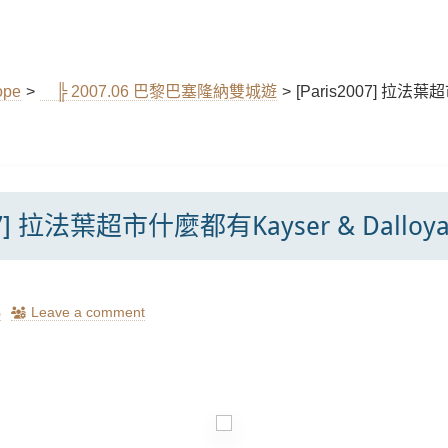
ope
>
╠ 2007.06 巴黎巴塞隆納雙城遊
>
[Paris2007] 拉法葉超
007] 拉法葉超市什麼都有Kayser & Dalloy
瑪
Leave a comment