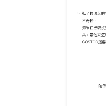
逛了拉法葉的
不奇怪。
如果在巴黎沒
葉，帶他來這
COSTCO還
麵包