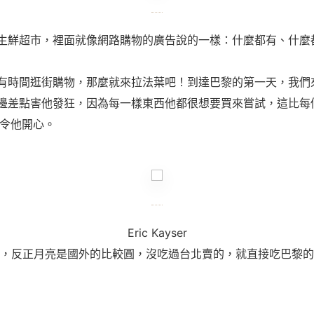
生鮮超市，裡面就像網路購物的廣告說的一樣：什麼都有、什麼
有時間逛街購物，那麼就來拉法葉吧！到達巴黎的第一天，我們
邊差點害他發狂，因為每一樣東西他都很想要買來嘗試，這比每
要令他開心。
Eric Kayser
，反正月亮是國外的比較圓，沒吃過台北賣的，就直接吃巴黎的