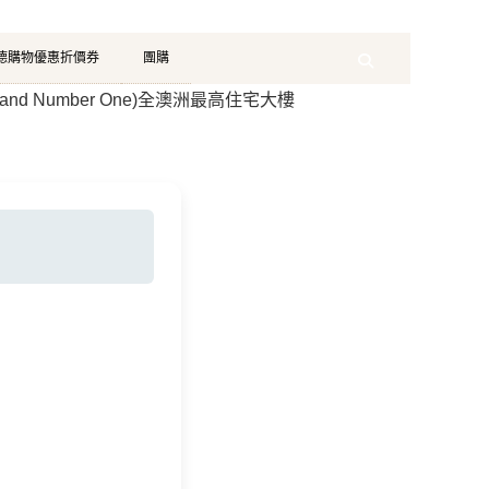
珂德購物優惠折價券
團購
Search
sland Number One)全澳洲最高住宅大樓