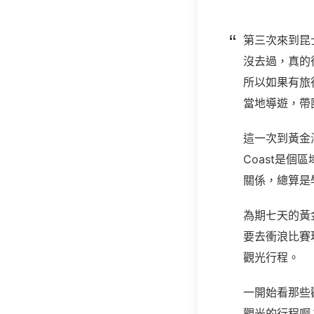
第三次來到昆
沒去過，真的
所以如果有旅
當地導遊，帶
這一次到黃金
Coast
是個區
關係，總算是
為期七天的黃
要去衝浪比賽
觀光行程。
一開始看那些
觀光的行程啊