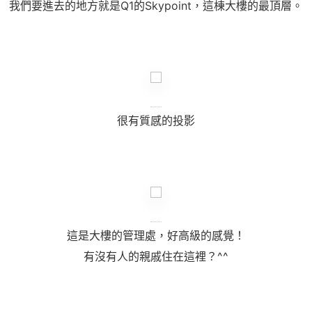
我們要進去的地方就是Q1的
Skypoint
，這棟大樓的最頂層。
很有質感的投影
這是大樓的管理處，好高級的感覺！
有沒有人的親戚住在這裡？
^^