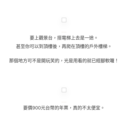
要上觀景台，搭電梯上去是一途。
甚至你可以到頂樓後，再爬在頂樓的戶外樓梯。
那個地方可不是開玩笑的，光是用看的就已經腳軟囉！
要價900元台幣的年票，真的不太便宜。