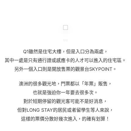
Q1雖然是住宅大樓，但是入口分為兩處，
其中一處是只有通行證或感應卡的人才可以進入的住宅區。
另外一個入口則是開放售票的觀景台SKYPOINT。
澳洲的很多觀光地，門票都以「年票」販售，
也就是強迫你一年要去很多次。
對於短期停留的觀光客可能不是好消息，
但對LONG STAY的居民或者留學生等人來說，
這樣的票價分散好幾次進入，的確有划算！