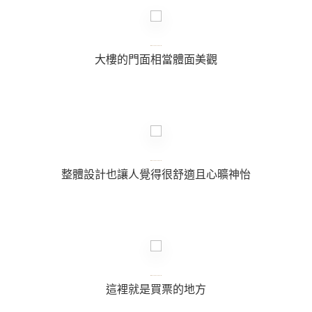
大樓的門面相當體面美觀
整體設計也讓人覺得很舒適且心曠神怡
這裡就是買票的地方