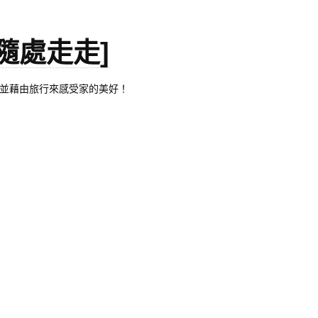
。[隨處走走]
都有自己的家，並藉由旅行來感受家的美好！