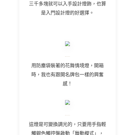
三千多塊就可以入手設計燈飾，也算
是入門設計燈的好選擇。
用防塵袋裝著的花舞情境燈，開箱
時，我也有跟開名牌包一樣的興奮
感！
這燈是可變換調光的，只要用手指輕
觸銀色觸控盤啟動「舞動模式」，