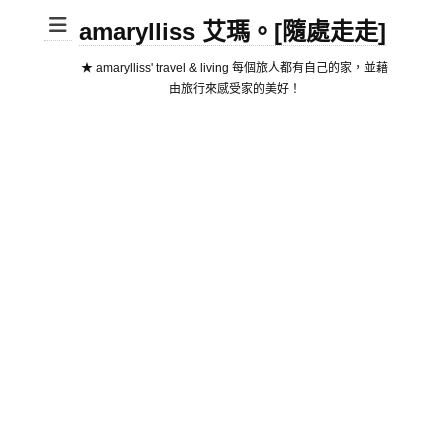
amarylliss 艾瑪。[隨處走走]
★ amarylliss' travel & living 每個旅人都有自己的家，並藉
由旅行來感受家的美好！