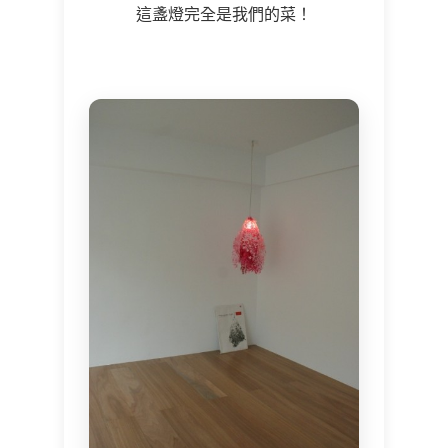
這盞燈完全是我們的菜！