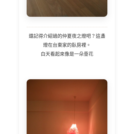
還記得介紹過的仲夏夜之燈吧？這盞
燈在台東家的臥房裡。
白天看起來像是一朵垂花