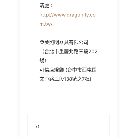
清庭：
http://www.dragonfly.co
m.tw/
亞美照明器具有限公司
（台北市重慶北路三段202
號）
可信店燈飾 (台中市西屯區
文心路三段138號之7號)