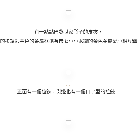
有一點點巴黎世家影子的皮夾，
的拉鍊跟金色的金屬框還有嵌著小小水鑽的金色金屬愛心相互輝
正面有一個拉鍊，側邊也有一個ㄇ字型的拉鍊。