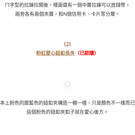
ㄇ字型的拉鍊拉開後，裡面還有一個中層拉鍊可以放錢幣。
兩旁各有兩個夾層，和N個信用卡、卡片等分層。
(2)
粉紅愛心鈕釦長夾
（已認購）
本上粉色的跟藍色的鈕釦夾構造一模一樣，只是顏色不一樣而已
這個粉色的鈕釦夾釦子就在愛心後方。