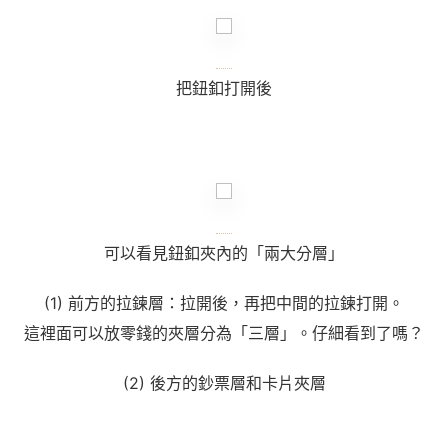
把鈕釦打開後
可以看見鈕釦夾內的「兩大分層」
(1)
前方的
拉鍊層：拉開後，再把中間的拉鍊打開。
這裡面可以放零錢的夾層分為「三層」。仔細看到了嗎？
(2)
後方的鈔票層和卡片夾層