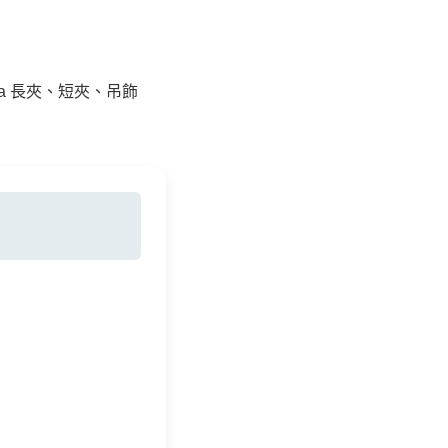
vasa 長夾、短夾、吊飾