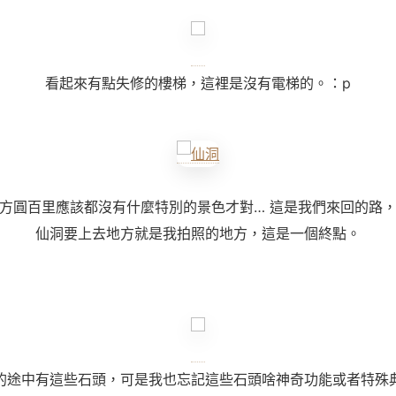
看起來有點失修的樓梯，這裡是沒有電梯的。：p
方圓百里應該都沒有什麼特別的景色才對… 這是我們來回的路
仙洞要上去地方就是我拍照的地方，這是一個終點。
的途中有這些石頭，可是我也忘記這些石頭啥神奇功能或者特殊