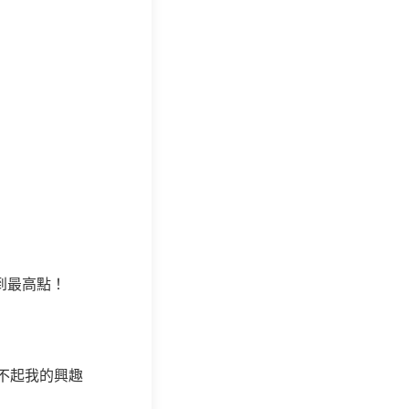
到最高點！
不起我的興趣