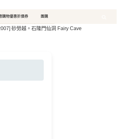
珂德購物優惠折價券
團購
Search
k2007] 砂勞越。石隆門仙洞 Fairy Cave