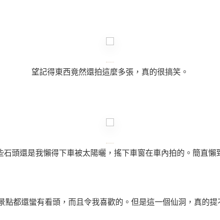
望記得東西竟然還拍這麼多張，真的很搞笑。
些石頭還是我懶得下車被太陽曬，搖下車窗在車內拍的。簡直懶
景點都還蠻有看頭，而且令我喜歡的。但是這一個仙洞，真的提