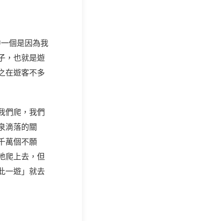
中一個是因為我
子，也就是遊
之在遊客不多
我們爬，我們
泉滴落的關
千萬個不願
地爬上去，但
此一遊」就去