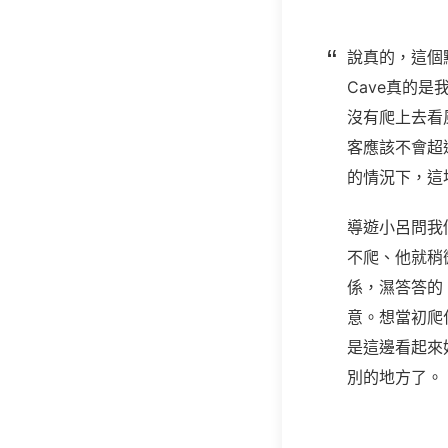
說真的，這個點
Cave真的
沒有爬上去看
客應該不會超
的情況下，這
導遊小呂問我
不爬、他就稍
係，濕答答的
意。想當初爬
是這邊看起來
別的地方了。