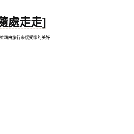
。[隨處走走]
都有自己的家，並藉由旅行來感受家的美好！