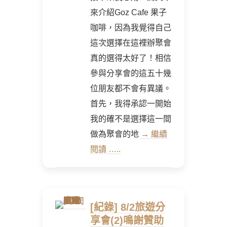
來介紹Goz Cafe 果子
咖啡，因為我覺得自己
這次選擇在這裡辦聚會
真的選得太好了！相信
參與分享會的這五十幾
位朋友都不會有異議。
首先，我得承認一開始
我的確不是選擇這一間
做為聚會的地
→ 繼續
閱讀 …..
[紀錄] 8/2旅遊分
享會(2)鳴謝贊助