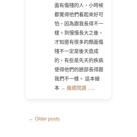
面有傷殘的人，小時候
都覺得他們看起來好可
怕，因為跟我長得不一
樣。到慢慢長大之後，
才知道有很多的顏面傷
殘不一定是後天造成
的，有些是先天的疾病
使得他們的臉部長得跟
我們不一樣。 這本繪
本
→ 繼續閱讀 …..
Post
←
Older posts
navigation