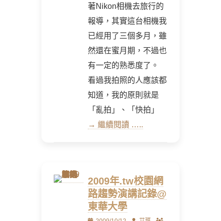
著Nikon相機去旅行的
報導，其實這台相機我
已經用了三個多月，雖
然還在蜜月期，不過也
有一定的熟悉度了。
看過我拍照的人應該都
知道，我的原則就是
「亂拍」、「快拍」
→ 繼續閱讀 …..
2009年.tw校園網
路趨勢演講記錄@
東華大學
Posted
Author