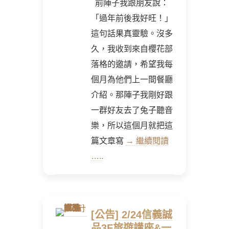
前陣子我跟朋友說：
「過年前後我好旺！」
這句話果真靈驗。沒多
久，我收到來自櫻花部
落格的邀請，希望我每
個月為他們上一間餐廳
介紹。那陣子我剛好跟
一群好友去了兔子聽音
樂，所以這個月就把這
篇文章寫
→ 繼續閱讀
…..
[公告] 2/24信義誠
品3F旅遊講座&一