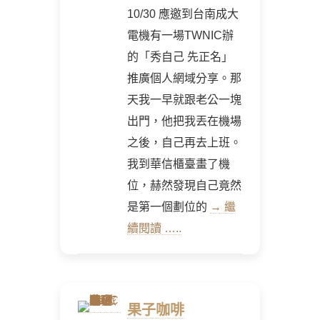
10/30 應邀到台南成大
電機有一場TWNIC辦
的「秀自己 先正名」
推廣個人網域分享。那
天我一早就跟老公一塊
出門，他把我丟在機場
之後，自己再去上班。
我到華信櫃臺畫了機
位，赫然發現自己竟然
是第一個劃位的
→ 繼
續閱讀 …..
果子咖啡