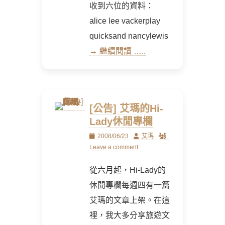
收到六位的資料：
alice lee vackerplay
quicksand nancylewis
→ 繼續閱讀 …..
[公告] 艾瑪的Hi-
Lady休閒專欄
Posted
Author
2008/06/23
艾瑪
on
Leave a comment
從六月起，Hi-Lady的
休閒專欄每週四有一篇
艾瑪的文章上架。在這
裡，我大多分享旅遊文