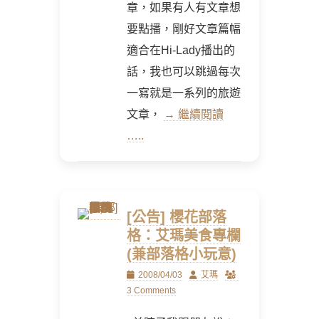
章，如果有人有文章想
要點播，剛好文章篇幅
適合在Hi-Lady播出的
話，我也可以跳過每次
一寫就是一系列的旅遊
文章，
→ 繼續閱讀
…..
[公告] 櫻花部落
格：艾瑪美食專欄
(兼部落格小玩意)
Posted
Author
2008/04/03
艾瑪
on
3 Comments