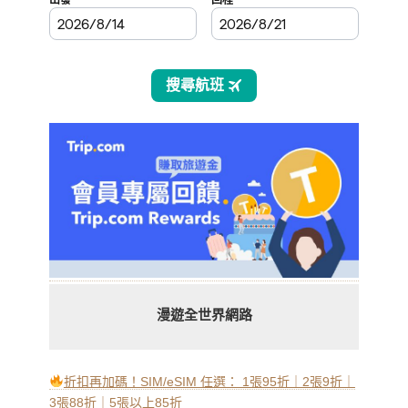
漫遊全世界網路
折扣再加碼！SIM/eSIM 任選： 1張95折｜2張9折｜
3張88折｜5張以上85折