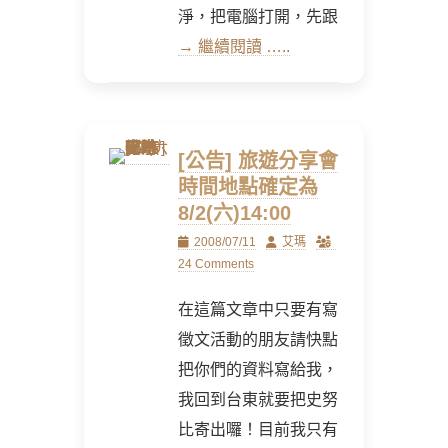
淨，把電腦打開，先跟
→ 繼續閱讀 …..
[公告] 旅遊分享會
時間地點確定為
8/2(六)14:00
Posted
Author
2008/07/11
艾瑪
on
24 Comments
在這篇文章中只要有寫
徵文活動的朋友請快點
把你們的資料寫給我，
我回到台東就要把史努
比寄出囉！目前我只有