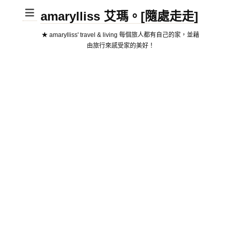
amarylliss 艾瑪。[隨處走走]
★ amarylliss' travel & living 每個旅人都有自己的家，並藉
由旅行來感受家的美好！