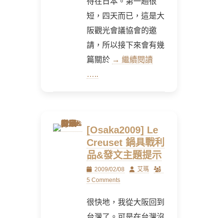
待在日本。第一趟很
短，四天而已，這是大
阪觀光會議協會的邀
請，所以接下來會有幾
篇關於
→ 繼續閱讀
…..
[Osaka2009] Le
Creuset 鍋具戰利
品&發文主題提示
Posted
Author
2009/02/08
艾瑪
on
5 Comments
很快地，我從大阪回到
台灣了。可是在台灣沒