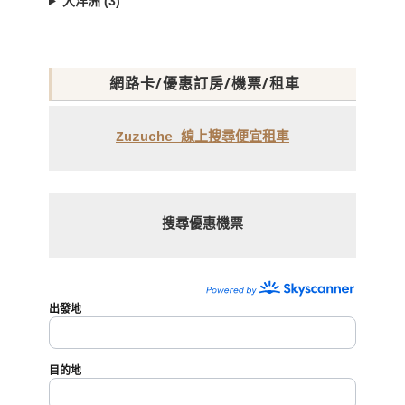
大洋洲 (3)
網路卡/優惠訂房/機票/租車
Zuzuche 線上搜尋便宜租車
搜尋優惠機票