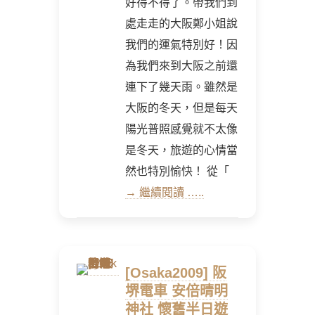
好得不得了。帶我們到
處走走的大阪鄭小姐說
我們的運氣特別好！因
為我們來到大阪之前還
連下了幾天雨。雖然是
大阪的冬天，但是每天
陽光普照感覺就不太像
是冬天，旅遊的心情當
然也特別愉快！ 從「
→ 繼續閱讀 …..
[Osaka2009] 阪
堺電車 安倍晴明
神社 懷舊半日遊