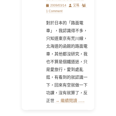
Posted
Author
2009/03/14
艾瑪
on
1 Comment
對於日本的「路面電
車」，我認識得不多，
只知道東京有荒川線，
北海道的函館的路面電
車，其他都沒研究，我
也不算是個鐵道迷，只
是愛旅行，愛到處亂
逛，有看到的就認識一
下，回來有空就做一下
功課，沒有就算了，反
正世
→ 繼續閱讀 …..