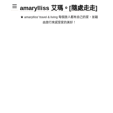
amarylliss 艾瑪。[隨處走走]
★ amarylliss' travel & living 每個旅人都有自己的家，並藉
由旅行來感受家的美好！