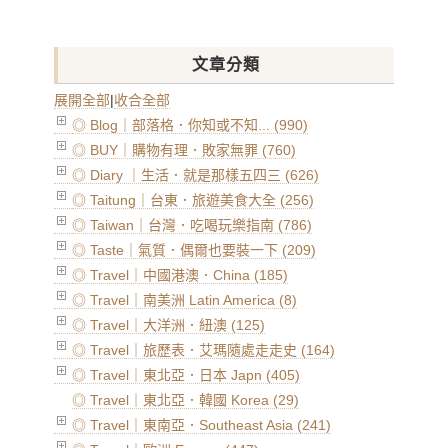
文章分類
展開全部
|
收合全部
◎ Blog｜部落格．你知或不知... (990)
◎ BUY｜購物有理．敗家無罪 (760)
◎ Diary ｜生活．就是那樣五四三 (626)
◎ Taitung｜台東．旅遊美食大全 (256)
◎ Taiwan｜台灣．吃喝玩樂指南 (786)
◎ Taste｜氣質．偶爾也要裝一下 (209)
◎ Travel｜中國港澳．China (185)
◎ Travel｜南美洲 Latin America (8)
◎ Travel｜大洋洲．紐澳 (125)
◎ Travel｜旅歷表．艾瑪隨處走走史 (164)
◎ Travel｜東北亞．日本 Japn (405)
◎ Travel｜東北亞．韓國 Korea (29)
◎ Travel｜東南亞．Southeast Asia (241)