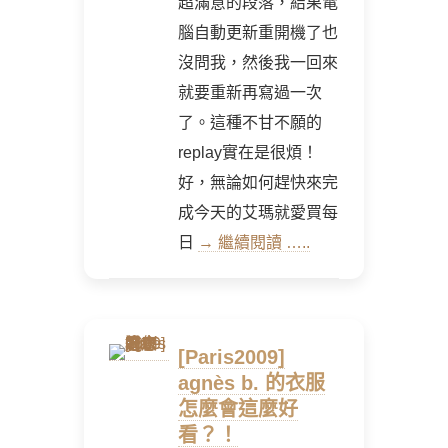
超滿意的段落，結果電
腦自動更新重開機了也
沒問我，然後我一回來
就要重新再寫過一次
了。這種不甘不願的
replay實在是很煩！
好，無論如何趕快來完
成今天的艾瑪就愛買每
日
→ 繼續閱讀 …..
[Paris2009]
agnès b. 的衣服
怎麼會這麼好
看？！