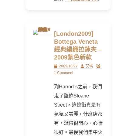
[London2009]
Bottega Veneta
經典編織拉鍊夾 –
2009紫色新款
Posted
Author
2009/10/27
艾瑪
on
1 Comment
到Harrod”s之前，我們
走了整條Sloane
Street，這條街真是有
氣氛又美麗，什麼店都
有，逛得很開心、心情
很好。最後我們集中火