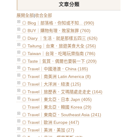
文章分類
展開全部
|
收合全部
◎ Blog｜部落格．你知或不知... (990)
◎ BUY｜購物有理．敗家無罪 (760)
◎ Diary ｜生活．就是那樣五四三 (626)
◎ Taitung｜台東．旅遊美食大全 (256)
◎ Taiwan｜台灣．吃喝玩樂指南 (786)
◎ Taste｜氣質．偶爾也要裝一下 (209)
◎ Travel｜中國港澳．China (185)
◎ Travel｜南美洲 Latin America (8)
◎ Travel｜大洋洲．紐澳 (125)
◎ Travel｜旅歷表．艾瑪隨處走走史 (164)
◎ Travel｜東北亞．日本 Japn (405)
◎ Travel｜東北亞．韓國 Korea (29)
◎ Travel｜東南亞．Southeast Asia (241)
◎ Travel｜歐洲 Europe (447)
◎ Travel｜美洲．美加 (27)