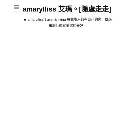
amarylliss 艾瑪。[隨處走走]
★ amarylliss' travel & living 每個旅人都有自己的家，並藉
由旅行來感受家的美好！