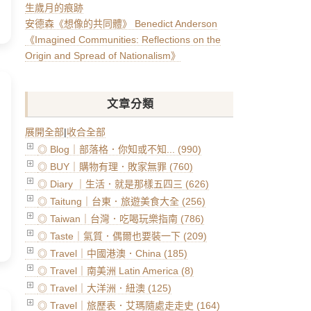
生歲月的痕跡
安德森《想像的共同體》 Benedict Anderson
《Imagined Communities: Reflections on the
Origin and Spread of Nationalism》
文章分類
展開全部
|
收合全部
◎ Blog｜部落格．你知或不知... (990)
◎ BUY｜購物有理．敗家無罪 (760)
◎ Diary ｜生活．就是那樣五四三 (626)
◎ Taitung｜台東．旅遊美食大全 (256)
◎ Taiwan｜台灣．吃喝玩樂指南 (786)
◎ Taste｜氣質．偶爾也要裝一下 (209)
◎ Travel｜中國港澳．China (185)
◎ Travel｜南美洲 Latin America (8)
◎ Travel｜大洋洲．紐澳 (125)
◎ Travel｜旅歷表．艾瑪隨處走走史 (164)