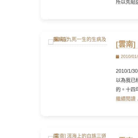
所以先貼
[雲南
Posted
2010/01
on
2010/
以為我已
的。十四
繼續閱讀 …