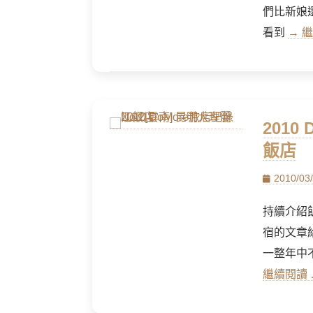
們比新娘
看到
→ 繼
2010
飯店
Posted
2010/03
on
持續介紹飯
宿的文章
一整年中
繼續閱讀 …