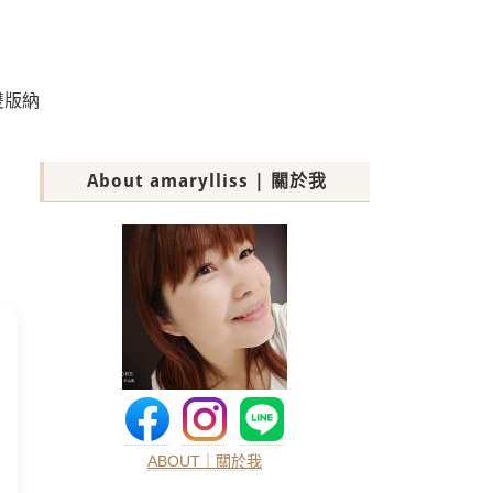
雙版納
About amarylliss | 關於我
ABOUT｜關於我