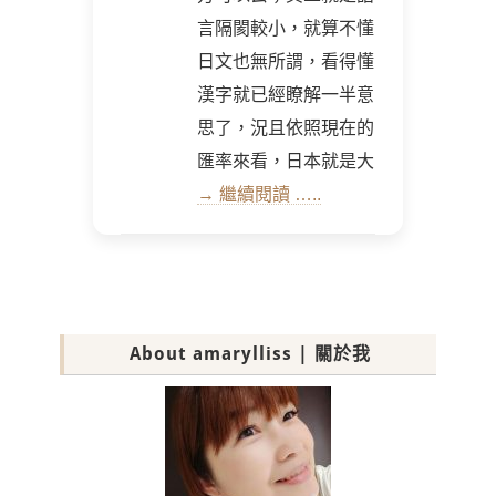
言隔閡較小，就算不懂
日文也無所謂，看得懂
漢字就已經瞭解一半意
思了，況且依照現在的
匯率來看，日本就是大
→ 繼續閱讀 …..
About amarylliss | 關於我