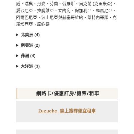
威、瑞典、丹麥、芬蘭、俄羅斯、烏克蘭 (克里米亞)、
愛沙尼亞、拉脫維亞、立陶宛、保加利亞、羅馬尼亞、
阿爾巴尼亞、波士尼亞與赫塞哥維納、蒙特內哥羅、克
羅埃西亞、摩納哥
北美洲 (4)
南美洲 (2)
非洲 (4)
大洋洲 (3)
網路卡/優惠訂房/機票/租車
Zuzuche 線上搜尋便宜租車