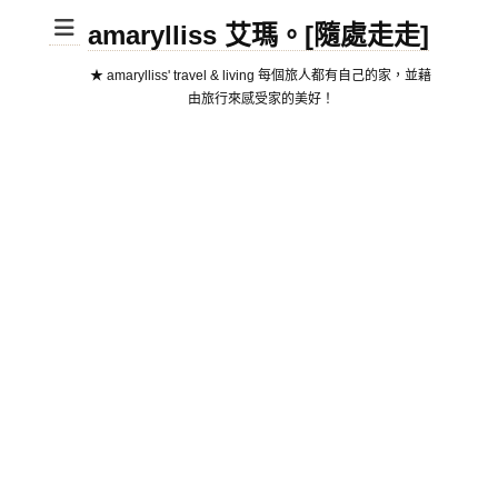
amarylliss 艾瑪。[隨處走走]
★ amarylliss' travel & living 每個旅人都有自己的家，並藉
由旅行來感受家的美好！