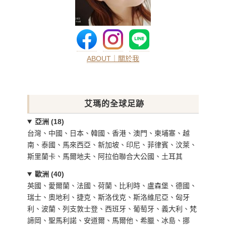
ABOUT｜關於我
艾瑪的全球足跡
亞洲 (18)
台灣、中國、日本、韓國、香港、澳門、柬埔寨、越
南、泰國、馬來西亞、新加坡、印尼、菲律賓、汶萊、
斯里蘭卡、馬爾地夫、阿拉伯聯合大公國、土耳其
歐洲 (40)
英國、愛爾蘭、法國、荷蘭、比利時、盧森堡、德國、
瑞士、奧地利、捷克、斯洛伐克、斯洛維尼亞、匈牙
利、波蘭、列支敦士登、西班牙、葡萄牙、義大利、梵
諦岡、聖馬利諾、安道爾、馬爾他、希臘、冰島、挪