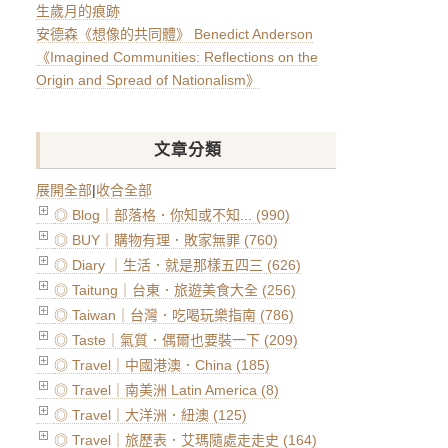
生歲月的痕跡
安德森《想像的共同體》 Benedict Anderson
《Imagined Communities: Reflections on the
Origin and Spread of Nationalism》
文章分類
展開全部
|
收合全部
◎ Blog｜部落格．你知或不知... (990)
◎ BUY｜購物有理．敗家無罪 (760)
◎ Diary ｜生活．就是那樣五四三 (626)
◎ Taitung｜台東．旅遊美食大全 (256)
◎ Taiwan｜台灣．吃喝玩樂指南 (786)
◎ Taste｜氣質．偶爾也要裝一下 (209)
◎ Travel｜中國港澳．China (185)
◎ Travel｜南美洲 Latin America (8)
◎ Travel｜大洋洲．紐澳 (125)
◎ Travel｜旅歷表．艾瑪隨處走走史 (164)