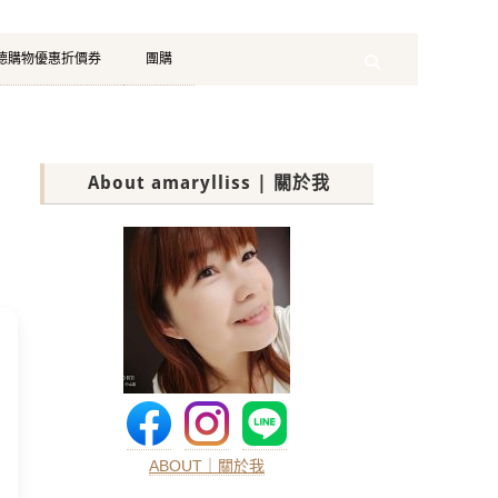
珂德購物優惠折價券
團購
Search
About amarylliss | 關於我
ABOUT｜關於我