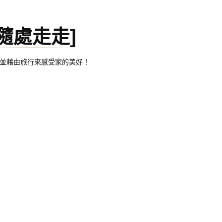
。[隨處走走]
都有自己的家，並藉由旅行來感受家的美好！