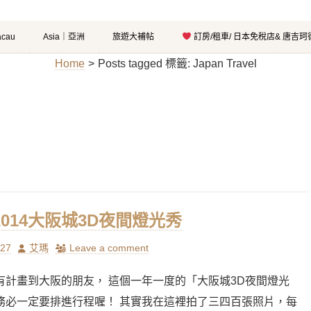
cau
Asia｜亞洲
旅遊大補帖
訂房/租車/ 日本免稅店& 唐吉
Home
>
Posts tagged
標籤:
Japan Travel
-2014大阪城3D夜間燈光秀
Author
/27
艾瑪
Leave a comment
有計畫到大阪的朋友， 這個一年一度的「大阪城3D夜間燈光
務必一定要排進行程喔！ 其實我在這裡拍了三四百張照片，每