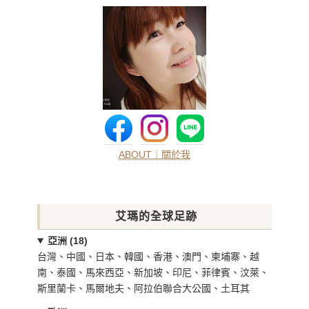
ABOUT｜關於我
艾瑪的全球足跡
亞洲 (18)
台灣、中國、日本、韓國、香港、澳門、柬埔寨、越
南、泰國、馬來西亞、新加坡、印尼、菲律賓、汶萊、
斯里蘭卡、馬爾地夫、阿拉伯聯合大公國、土耳其