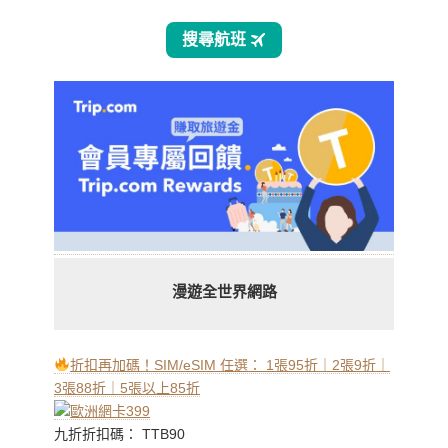
漫遊全世界網路
折扣再加碼！SIM/eSIM 任選： 1張95折｜2張9折｜
3張88折｜5張以上85折
九折折扣碼： TTB90