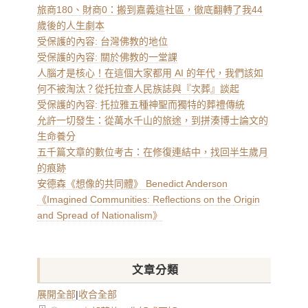
旅商180、財商0：搬到嘉義這社區，徹底翻轉了我44
歲後的人生劇本
受保護的內容: 台灣佛教的地位
受保護的內容: 關於佛教的一堂課
人腦才是核心！在這個大家都用 AI 的年代，我們該如
何不被淘汰？從托拉查人民族誌與『次葬』談起
受保護的內容: 托拉雅五種神聖而獨特的葬禮傳統
允許一切發生：從萬水千山的旅途，到拼湊博士論文的
生命養分
五千篇文章的數位考古：在修復連結中，找回半生歲月
的痕跡
安德森《想像的共同體》 Benedict Anderson
《Imagined Communities: Reflections on the Origin
and Spread of Nationalism》
文章分類
展開全部
|
收合全部