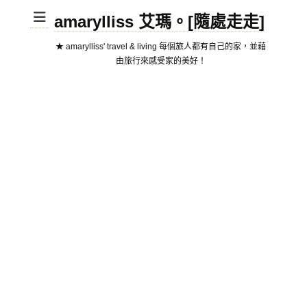
amarylliss 艾瑪。[隨處走走]
★ amarylliss' travel & living 每個旅人都有自己的家，並藉
由旅行來感受家的美好！