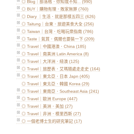
◎ Blog｜部落格．你知或不知... (990)
◎ BUY｜購物有理．敗家無罪 (760)
◎ Diary ｜生活．就是那樣五四三 (626)
◎ Taitung｜台東．旅遊美食大全 (256)
◎ Taiwan｜台灣．吃喝玩樂指南 (786)
◎ Taste｜氣質．偶爾也要裝一下 (209)
◎ Travel｜中國港澳．China (185)
◎ Travel｜南美洲 Latin America (8)
◎ Travel｜大洋洲．紐澳 (125)
◎ Travel｜旅歷表．艾瑪隨處走走史 (164)
◎ Travel｜東北亞．日本 Japn (405)
◎ Travel｜東北亞．韓國 Korea (29)
◎ Travel｜東南亞．Southeast Asia (241)
◎ Travel｜歐洲 Europe (447)
◎ Travel｜美洲．美加 (27)
◎ Travel｜非洲．模里西斯 (27)
◎ 一個老博士生的研究筆記 (17)