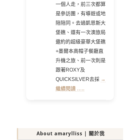
一個人走，前三次都算
是參訪團，有導遊或地
陪陪同。去過凱恩斯大
堡礁、還有一次澳旅局
邀約的超級豪華大堡礁
+墨爾本高帽子餐廳直
升機之旅、前一次則是
跟著ROXY及
QUICKSILVER去採
→
繼續閱讀 …..
About amarylliss | 關於我