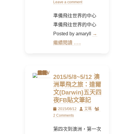
on
Leave a comment
準備飛往世界的中心
準備飛往世界的中心
Posted by amaryll
→
繼續閱讀 …..
2015/5/8~5/12 澳
洲單飛之旅：達爾
文(Darwin)五天四
夜FB貼文筆記
Posted
Author
2015/08/12
艾瑪
on
2 Comments
第四次到澳洲，第一次