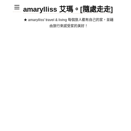
amarylliss 艾瑪。[隨處走走]
★ amarylliss' travel & living 每個旅人都有自己的家，並藉
由旅行來感受家的美好！