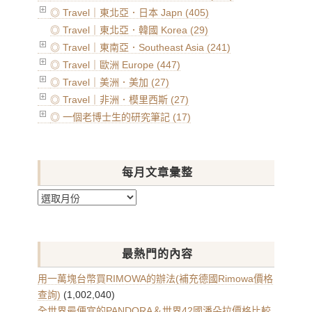
◎ Travel｜東北亞．日本 Japn (405)
◎ Travel｜東北亞．韓國 Korea (29)
◎ Travel｜東南亞．Southeast Asia (241)
◎ Travel｜歐洲 Europe (447)
◎ Travel｜美洲．美加 (27)
◎ Travel｜非洲．模里西斯 (27)
◎ 一個老博士生的研究筆記 (17)
每月文章彙整
每
月
文
章
最熱門的內容
彙
整
用一萬塊台幣買RIMOWA的辦法(補充德國Rimowa價格
查詢)
(1,002,040)
全世界最便宜的PANDORA＆世界42國潘朵拉價格比較