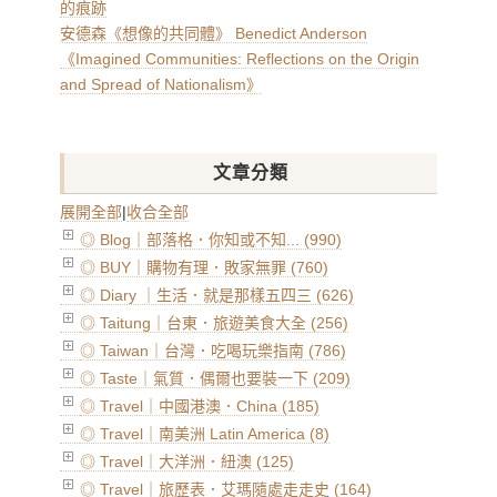
的痕跡
安德森《想像的共同體》 Benedict Anderson
《Imagined Communities: Reflections on the Origin
and Spread of Nationalism》
文章分類
展開全部
|
收合全部
◎ Blog｜部落格．你知或不知... (990)
◎ BUY｜購物有理．敗家無罪 (760)
◎ Diary ｜生活．就是那樣五四三 (626)
◎ Taitung｜台東．旅遊美食大全 (256)
◎ Taiwan｜台灣．吃喝玩樂指南 (786)
◎ Taste｜氣質．偶爾也要裝一下 (209)
◎ Travel｜中國港澳．China (185)
◎ Travel｜南美洲 Latin America (8)
◎ Travel｜大洋洲．紐澳 (125)
◎ Travel｜旅歷表．艾瑪隨處走走史 (164)