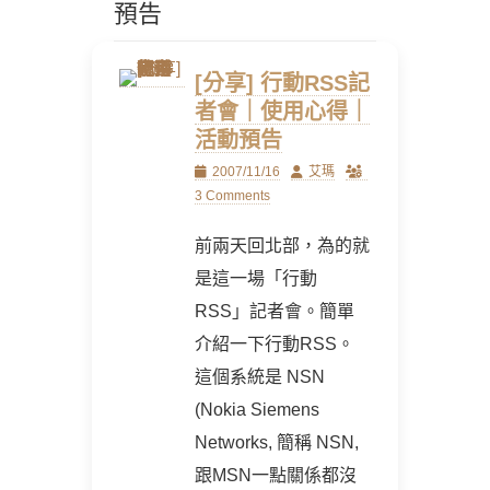
預告
[分享] 行動RSS記
者會｜使用心得｜
活動預告
Posted
Author
2007/11/16
艾瑪
on
3 Comments
前兩天回北部，為的就
是這一場「行動
RSS」記者會。簡單
介紹一下行動RSS。
這個系統是 NSN
(Nokia Siemens
Networks, 簡稱 NSN,
跟MSN一點關係都沒