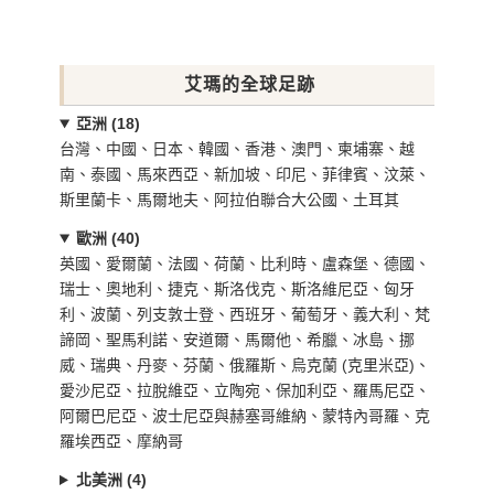
艾瑪的全球足跡
亞洲 (18)
台灣、中國、日本、韓國、香港、澳門、柬埔寨、越
南、泰國、馬來西亞、新加坡、印尼、菲律賓、汶萊、
斯里蘭卡、馬爾地夫、阿拉伯聯合大公國、土耳其
歐洲 (40)
英國、愛爾蘭、法國、荷蘭、比利時、盧森堡、德國、
瑞士、奧地利、捷克、斯洛伐克、斯洛維尼亞、匈牙
利、波蘭、列支敦士登、西班牙、葡萄牙、義大利、梵
諦岡、聖馬利諾、安道爾、馬爾他、希臘、冰島、挪
威、瑞典、丹麥、芬蘭、俄羅斯、烏克蘭 (克里米亞)、
愛沙尼亞、拉脫維亞、立陶宛、保加利亞、羅馬尼亞、
阿爾巴尼亞、波士尼亞與赫塞哥維納、蒙特內哥羅、克
羅埃西亞、摩納哥
北美洲 (4)