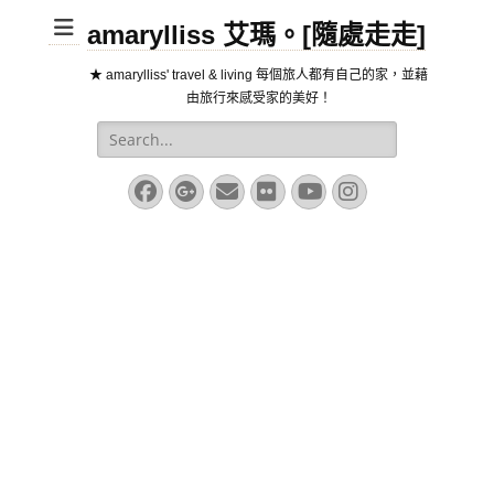
amarylliss 艾瑪。[隨處走走]
★ amarylliss' travel & living 每個旅人都有自己的家，並藉
由旅行來感受家的美好！
Search
for:
Facebook
Googleplus
Email
Flickr
YouTube
Instagram