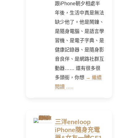
跟iPhone朝夕相處半
年後，生活中真是無法
缺少他了。他是鬧鐘、
是隨身電腦、是語言學
習機、是電子字典、是
健康記錄器、是隨身影
音良伴、是網路社群互
動器…… 還有很多很
多頭銜，你想
→ 繼續
閱讀 …..
三洋eneloop
iPhone隨身充電