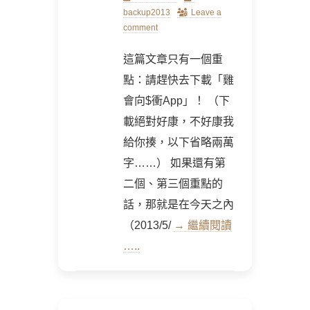
on
backup2013
Leave a
comment
這篇文章只有一個重
點：請趕快去下載「雞
會向$衝App」！ （下
載絕對好康，不好康我
給你揍，以下省略兩萬
字……） 如果還有第
二個、第三個重點的
話，那就是在今天之內
（2013/5/
→ 繼續閱讀
…..