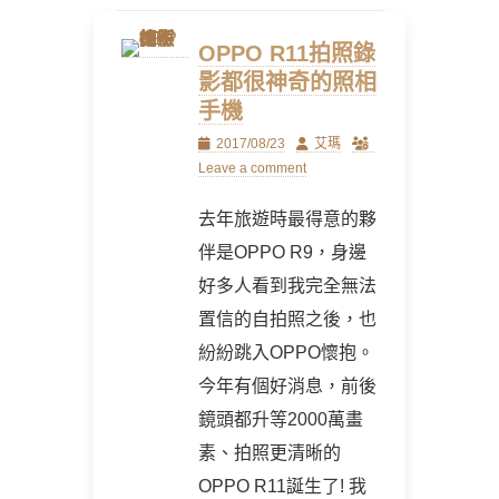
OPPO R11拍照錄
影都很神奇的照相
手機
Posted
Author
2017/08/23
艾瑪
on
Leave a comment
去年旅遊時最得意的夥
伴是OPPO R9，身邊
好多人看到我完全無法
置信的自拍照之後，也
紛紛跳入OPPO懷抱。
今年有個好消息，前後
鏡頭都升等2000萬畫
素、拍照更清晰的
OPPO R11誕生了! 我