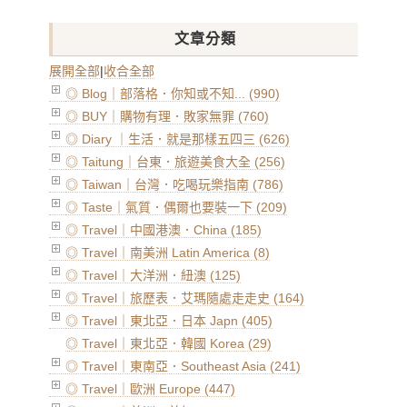
文章分類
展開全部
|
收合全部
◎ Blog｜部落格．你知或不知... (990)
◎ BUY｜購物有理．敗家無罪 (760)
◎ Diary ｜生活．就是那樣五四三 (626)
◎ Taitung｜台東．旅遊美食大全 (256)
◎ Taiwan｜台灣．吃喝玩樂指南 (786)
◎ Taste｜氣質．偶爾也要裝一下 (209)
◎ Travel｜中國港澳．China (185)
◎ Travel｜南美洲 Latin America (8)
◎ Travel｜大洋洲．紐澳 (125)
◎ Travel｜旅歷表．艾瑪隨處走走史 (164)
◎ Travel｜東北亞．日本 Japn (405)
◎ Travel｜東北亞．韓國 Korea (29)
◎ Travel｜東南亞．Southeast Asia (241)
◎ Travel｜歐洲 Europe (447)