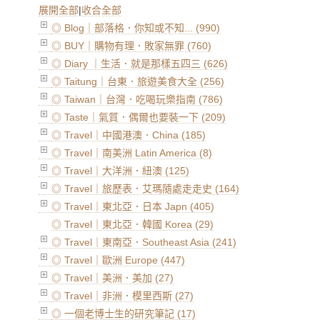
展開全部
|
收合全部
◎ Blog｜部落格．你知或不知... (990)
◎ BUY｜購物有理．敗家無罪 (760)
◎ Diary ｜生活．就是那樣五四三 (626)
◎ Taitung｜台東．旅遊美食大全 (256)
◎ Taiwan｜台灣．吃喝玩樂指南 (786)
◎ Taste｜氣質．偶爾也要裝一下 (209)
◎ Travel｜中國港澳．China (185)
◎ Travel｜南美洲 Latin America (8)
◎ Travel｜大洋洲．紐澳 (125)
◎ Travel｜旅歷表．艾瑪隨處走走史 (164)
◎ Travel｜東北亞．日本 Japn (405)
◎ Travel｜東北亞．韓國 Korea (29)
◎ Travel｜東南亞．Southeast Asia (241)
◎ Travel｜歐洲 Europe (447)
◎ Travel｜美洲．美加 (27)
◎ Travel｜非洲．模里西斯 (27)
◎ 一個老博士生的研究筆記 (17)