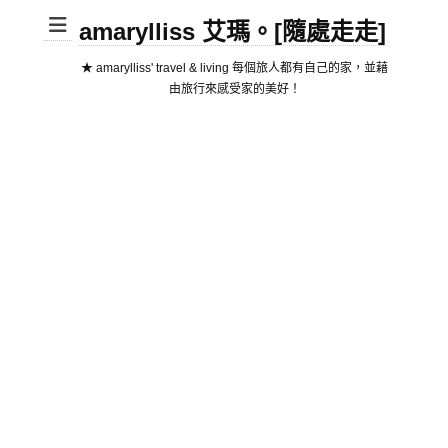
amarylliss 艾瑪。[隨處走走]
★ amarylliss' travel & living 每個旅人都有自己的家，並藉
由旅行來感受家的美好！