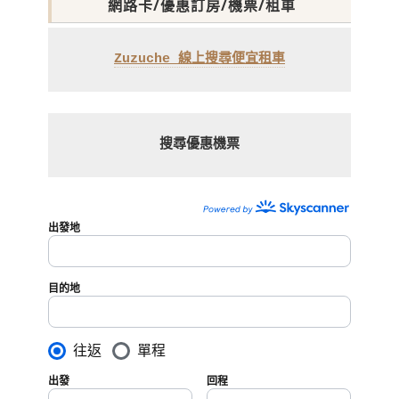
網路卡/優惠訂房/機票/租車
Zuzuche 線上搜尋便宜租車
搜尋優惠機票