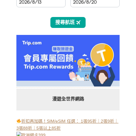
漫遊全世界網路
折扣再加碼！SIM/eSIM 任選： 1張95折｜2張9折｜
3張88折｜5張以上85折