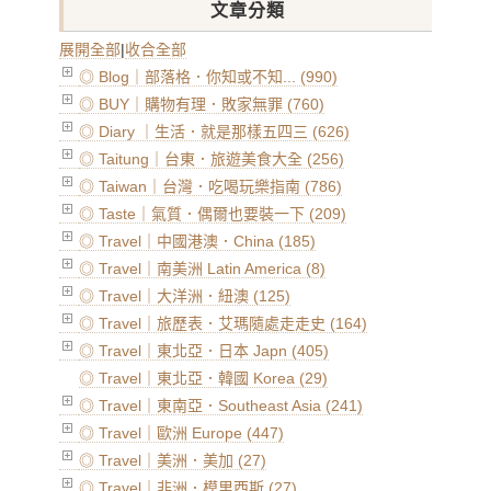
文章分類
展開全部
|
收合全部
◎ Blog｜部落格．你知或不知... (990)
◎ BUY｜購物有理．敗家無罪 (760)
◎ Diary ｜生活．就是那樣五四三 (626)
◎ Taitung｜台東．旅遊美食大全 (256)
◎ Taiwan｜台灣．吃喝玩樂指南 (786)
◎ Taste｜氣質．偶爾也要裝一下 (209)
◎ Travel｜中國港澳．China (185)
◎ Travel｜南美洲 Latin America (8)
◎ Travel｜大洋洲．紐澳 (125)
◎ Travel｜旅歷表．艾瑪隨處走走史 (164)
◎ Travel｜東北亞．日本 Japn (405)
◎ Travel｜東北亞．韓國 Korea (29)
◎ Travel｜東南亞．Southeast Asia (241)
◎ Travel｜歐洲 Europe (447)
◎ Travel｜美洲．美加 (27)
◎ Travel｜非洲．模里西斯 (27)