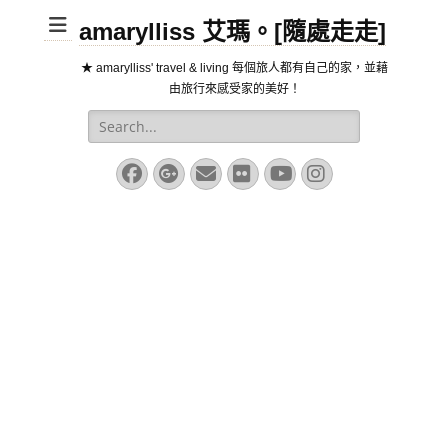
amarylliss 艾瑪。[隨處走走]
★ amarylliss' travel & living 每個旅人都有自己的家，並藉
由旅行來感受家的美好！
Search
for:
Facebook
Googleplus
Email
Flickr
YouTube
Instagram