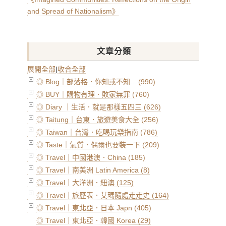
and Spread of Nationalism》
文章分類
展開全部
|
收合全部
◎ Blog｜部落格．你知或不知... (990)
◎ BUY｜購物有理．敗家無罪 (760)
◎ Diary ｜生活．就是那樣五四三 (626)
◎ Taitung｜台東．旅遊美食大全 (256)
◎ Taiwan｜台灣．吃喝玩樂指南 (786)
◎ Taste｜氣質．偶爾也要裝一下 (209)
◎ Travel｜中國港澳．China (185)
◎ Travel｜南美洲 Latin America (8)
◎ Travel｜大洋洲．紐澳 (125)
◎ Travel｜旅歷表．艾瑪隨處走走史 (164)
◎ Travel｜東北亞．日本 Japn (405)
◎ Travel｜東北亞．韓國 Korea (29)