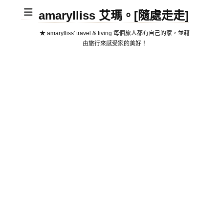
amarylliss 艾瑪。[隨處走走]
★ amarylliss' travel & living 每個旅人都有自己的家，並藉
由旅行來感受家的美好！