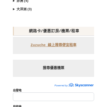
非洲 (4)
大洋洲 (3)
網路卡/優惠訂房/機票/租車
Zuzuche 線上搜尋便宜租車
搜尋優惠機票