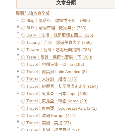
文章分類
展開全部
|
收合全部
◎ Blog｜部落格．你知或不知... (990)
◎ BUY｜購物有理．敗家無罪 (760)
◎ Diary ｜生活．就是那樣五四三 (626)
◎ Taitung｜台東．旅遊美食大全 (256)
◎ Taiwan｜台灣．吃喝玩樂指南 (786)
◎ Taste｜氣質．偶爾也要裝一下 (209)
◎ Travel｜中國港澳．China (185)
◎ Travel｜南美洲 Latin America (8)
◎ Travel｜大洋洲．紐澳 (125)
◎ Travel｜旅歷表．艾瑪隨處走走史 (164)
◎ Travel｜東北亞．日本 Japn (405)
◎ Travel｜東北亞．韓國 Korea (29)
◎ Travel｜東南亞．Southeast Asia (241)
◎ Travel｜歐洲 Europe (447)
◎ Travel｜美洲．美加 (27)
◎ Travel｜非洲．模里西斯 (27)