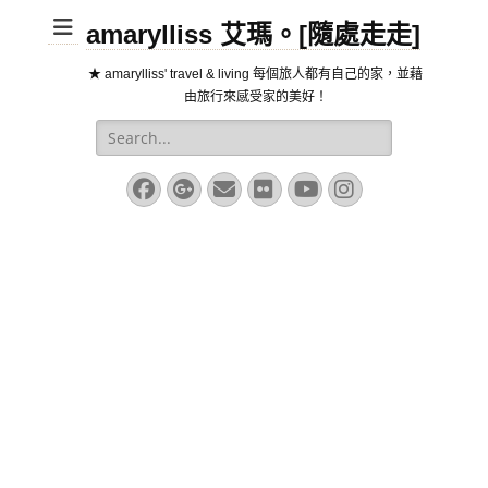
amarylliss 艾瑪。[隨處走走]
★ amarylliss' travel & living 每個旅人都有自己的家，並藉
由旅行來感受家的美好！
Search
for:
Facebook
Googleplus
Email
Flickr
YouTube
Instagram