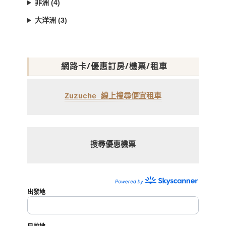
非洲 (4)
大洋洲 (3)
網路卡/優惠訂房/機票/租車
Zuzuche 線上搜尋便宜租車
搜尋優惠機票