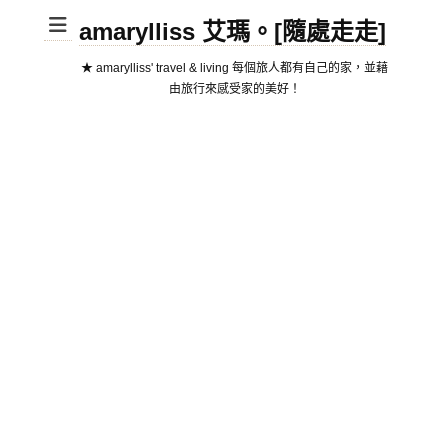
amarylliss 艾瑪。[隨處走走]
★ amarylliss' travel & living 每個旅人都有自己的家，並藉
由旅行來感受家的美好！