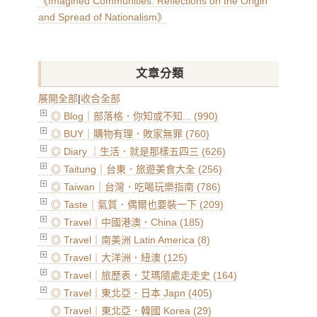
《Imagined Communities: Reflections on the Origin
and Spread of Nationalism》
文章分類
展開全部
|
收合全部
◎ Blog｜部落格．你知或不知... (990)
◎ BUY｜購物有理．敗家無罪 (760)
◎ Diary ｜生活．就是那樣五四三 (626)
◎ Taitung｜台東．旅遊美食大全 (256)
◎ Taiwan｜台灣．吃喝玩樂指南 (786)
◎ Taste｜氣質．偶爾也要裝一下 (209)
◎ Travel｜中國港澳．China (185)
◎ Travel｜南美洲 Latin America (8)
◎ Travel｜大洋洲．紐澳 (125)
◎ Travel｜旅歷表．艾瑪隨處走走史 (164)
◎ Travel｜東北亞．日本 Japn (405)
◎ Travel｜東北亞．韓國 Korea (29)