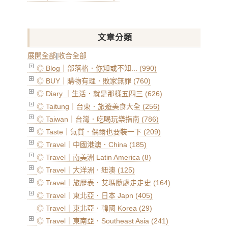
文章分類
展開全部
|
收合全部
◎ Blog｜部落格．你知或不知... (990)
◎ BUY｜購物有理．敗家無罪 (760)
◎ Diary ｜生活．就是那樣五四三 (626)
◎ Taitung｜台東．旅遊美食大全 (256)
◎ Taiwan｜台灣．吃喝玩樂指南 (786)
◎ Taste｜氣質．偶爾也要裝一下 (209)
◎ Travel｜中國港澳．China (185)
◎ Travel｜南美洲 Latin America (8)
◎ Travel｜大洋洲．紐澳 (125)
◎ Travel｜旅歷表．艾瑪隨處走走史 (164)
◎ Travel｜東北亞．日本 Japn (405)
◎ Travel｜東北亞．韓國 Korea (29)
◎ Travel｜東南亞．Southeast Asia (241)