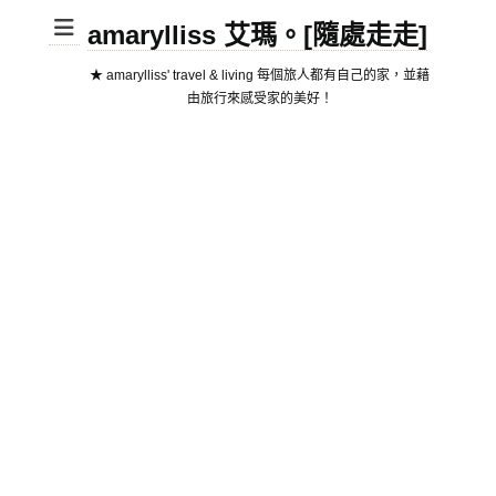
amarylliss 艾瑪。[隨處走走]
★ amarylliss' travel & living 每個旅人都有自己的家，並藉
由旅行來感受家的美好！