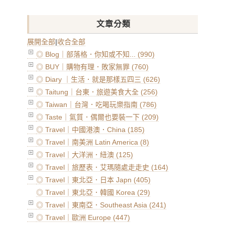
文章分類
展開全部
|
收合全部
◎ Blog｜部落格．你知或不知... (990)
◎ BUY｜購物有理．敗家無罪 (760)
◎ Diary ｜生活．就是那樣五四三 (626)
◎ Taitung｜台東．旅遊美食大全 (256)
◎ Taiwan｜台灣．吃喝玩樂指南 (786)
◎ Taste｜氣質．偶爾也要裝一下 (209)
◎ Travel｜中國港澳．China (185)
◎ Travel｜南美洲 Latin America (8)
◎ Travel｜大洋洲．紐澳 (125)
◎ Travel｜旅歷表．艾瑪隨處走走史 (164)
◎ Travel｜東北亞．日本 Japn (405)
◎ Travel｜東北亞．韓國 Korea (29)
◎ Travel｜東南亞．Southeast Asia (241)
◎ Travel｜歐洲 Europe (447)