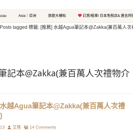
cau
Asia｜亞洲
旅遊大補帖
訂房/租車/ 日本免稅店& 唐吉
Posts tagged
標籤:
[推薦] 水越Agua筆記本@Zakka(兼百萬人
ua筆記本@Zakka(兼百萬人次禮物介
] 水越Agua筆記本@Zakka(兼百萬人次禮
)
Author
/13
艾瑪
14 Comments