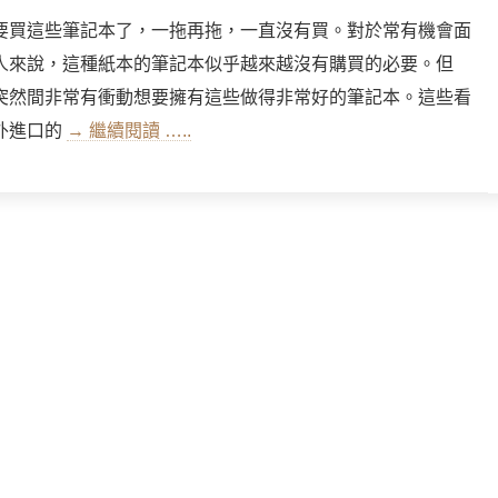
要買這些筆記本了，一拖再拖，一直沒有買。對於常有機會面
人來說，這種紙本的筆記本似乎越來越沒有購買的必要。但
突然間非常有衝動想要擁有這些做得非常好的筆記本。這些看
外進口的
→ 繼續閱讀 …..