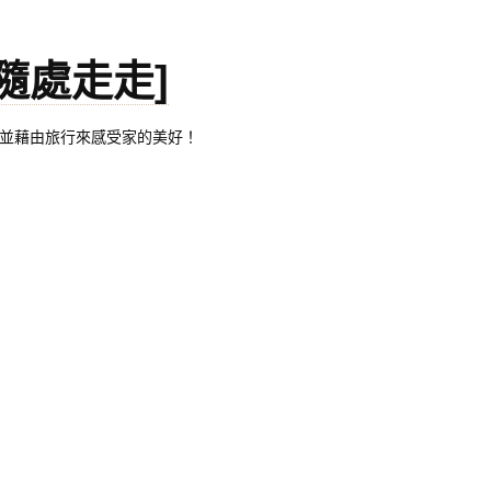
。[隨處走走]
都有自己的家，並藉由旅行來感受家的美好！