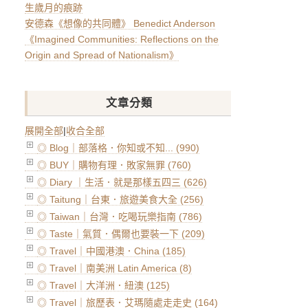
生歲月的痕跡
安德森《想像的共同體》 Benedict Anderson
《Imagined Communities: Reflections on the
Origin and Spread of Nationalism》
文章分類
展開全部
|
收合全部
◎ Blog｜部落格．你知或不知... (990)
◎ BUY｜購物有理．敗家無罪 (760)
◎ Diary ｜生活．就是那樣五四三 (626)
◎ Taitung｜台東．旅遊美食大全 (256)
◎ Taiwan｜台灣．吃喝玩樂指南 (786)
◎ Taste｜氣質．偶爾也要裝一下 (209)
◎ Travel｜中國港澳．China (185)
◎ Travel｜南美洲 Latin America (8)
◎ Travel｜大洋洲．紐澳 (125)
◎ Travel｜旅歷表．艾瑪隨處走走史 (164)