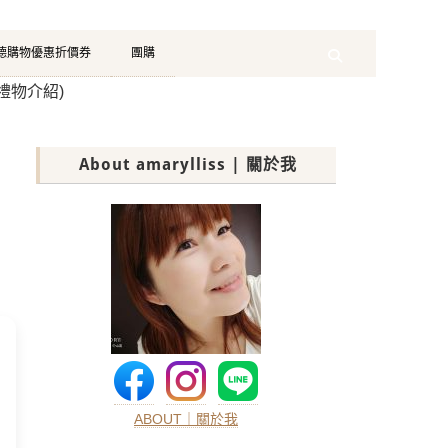
珂德購物優惠折價券
團購
Search
次禮物介紹)
About amarylliss | 關於我
ABOUT｜關於我