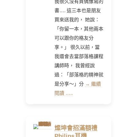
我很久沒有買偶像寫的
書…. 這三本也是朋友
買來送我的， 她說：
「你留一本，其他兩本
可以跟你的格友分
享。」 很久以前，當
我還會去當部落格課程
講師時， 我曾經說
過：「部落格的精神就
是分享～」分
→ 繼續
閱讀 …..
燦坤會招滿額禮
Philips耳機