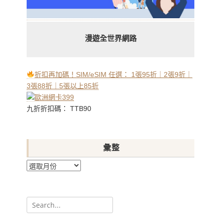
漫遊全世界網路
折扣再加碼！SIM/eSIM 任選： 1張95折｜2張9折｜
3張88折｜5張以上85折
九折折扣碼： TTB90
彙整
彙
整
Search
for: