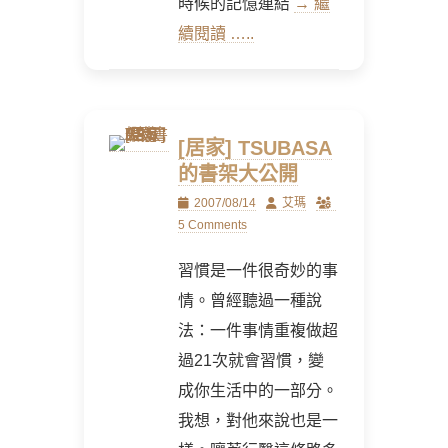
時候的記憶連結
→ 繼
續閱讀 …..
[居家] TSUBASA
的書架大公開
Posted
Author
2007/08/14
艾瑪
on
5 Comments
習慣是一件很奇妙的事
情。曾經聽過一種說
法：一件事情重複做超
過21次就會習慣，變
成你生活中的一部分。
我想，對他來說也是一