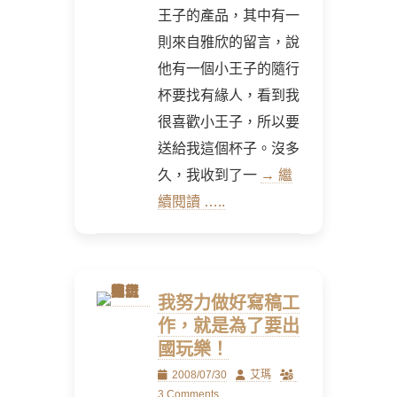
王子的產品，其中有一
則來自雅欣的留言，說
他有一個小王子的隨行
杯要找有緣人，看到我
很喜歡小王子，所以要
送給我這個杯子。沒多
久，我收到了一
→ 繼
續閱讀 …..
我努力做好寫稿工
作，就是為了要出
國玩樂！
Posted
Author
2008/07/30
艾瑪
on
3 Comments