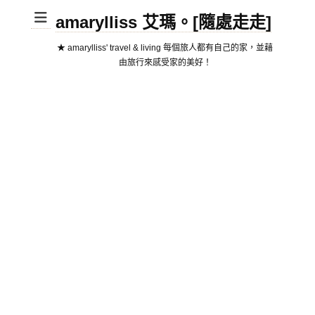
amarylliss 艾瑪。[隨處走走]
★ amarylliss' travel & living 每個旅人都有自己的家，並藉
由旅行來感受家的美好！